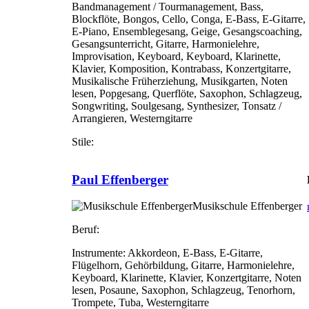
Bandmanagement / Tourmanagement, Bass,
Blockflöte, Bongos, Cello, Conga, E-Bass, E-Gitarre,
E-Piano, Ensemblegesang, Geige, Gesangscoaching,
Gesangsunterricht, Gitarre, Harmonielehre,
Improvisation, Keyboard, Keyboard, Klarinette,
Klavier, Komposition, Kontrabass, Konzertgitarre,
Musikalische Früherziehung, Musikgarten, Noten
lesen, Popgesang, Querflöte, Saxophon, Schlagzeug,
Songwriting, Soulgesang, Synthesizer, Tonsatz /
Arrangieren, Westerngitarre
Stile:
Paul Effenberger
Musikschule Effenberger
Beruf:
Instrumente:
Akkordeon, E-Bass, E-Gitarre,
Flügelhorn, Gehörbildung, Gitarre, Harmonielehre,
Keyboard, Klarinette, Klavier, Konzertgitarre, Noten
lesen, Posaune, Saxophon, Schlagzeug, Tenorhorn,
Trompete, Tuba, Westerngitarre