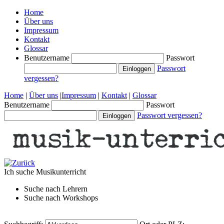
Home
Über uns
Impressum
Kontakt
Glossar
Benutzername
Passwort
Passwort
vergessen?
Home
|
Über uns
|
Impressum
|
Kontakt
|
Glossar
Benutzername
Passwort
Passwort vergessen?
Ich suche
Musikunterricht
Suche nach
Lehrern
Suche nach
Workshops