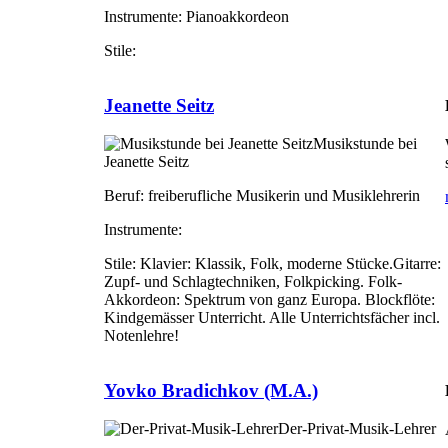
Instrumente:
Pianoakkordeon
Stile:
Jeanette Seitz
Musikstunde bei
Jeanette Seitz
Beruf:
freiberufliche Musikerin und Musiklehrerin
Instrumente:
Stile:
Klavier: Klassik, Folk, moderne Stücke.Gitarre:
Zupf- und Schlagtechniken, Folkpicking. Folk-
Akkordeon: Spektrum von ganz Europa. Blockflöte:
Kindgemässer Unterricht. Alle Unterrichtsfächer incl.
Notenlehre!
Yovko Bradichkov (M.A.)
Der-Privat-Musik-Lehrer