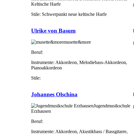
Keltische Harfe
Stile:
Schwerpunkt neue keltische Harfe
Ulrike von Basum
musette&more
Beruf:
Instrumente:
Akkordeon, Melodiebass-Akkordeon,
Pianoakkordeon
Stile:
Johannes Olschina
Jugendmusikschule
Erzhausen
Beruf:
Instrumente:
Akkordeon, Akustikbass / Bassgitarre,