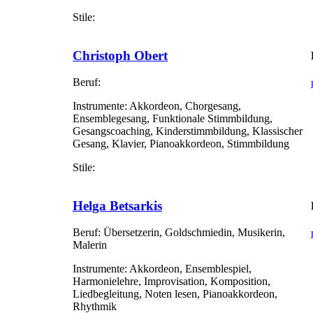
Stile:
Christoph Obert
Beruf:
Instrumente:
Akkordeon, Chorgesang,
Ensemblegesang, Funktionale Stimmbildung,
Gesangscoaching, Kinderstimmbildung, Klassischer
Gesang, Klavier, Pianoakkordeon, Stimmbildung
Stile:
Helga Betsarkis
Beruf:
Übersetzerin, Goldschmiedin, Musikerin,
Malerin
Instrumente:
Akkordeon, Ensemblespiel,
Harmonielehre, Improvisation, Komposition,
Liedbegleitung, Noten lesen, Pianoakkordeon,
Rhythmik