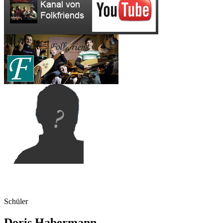
Schüler
Doris Habermann