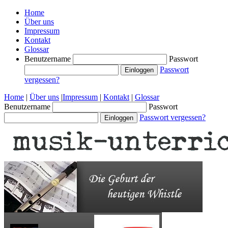
Home
Über uns
Impressum
Kontakt
Glossar
Benutzername
Passwort
Passwort
vergessen?
Home
|
Über uns
|
Impressum
|
Kontakt
|
Glossar
Benutzername
Passwort
Passwort vergessen?