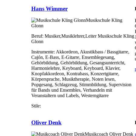
Hans Wimmer
Musikschule Kling
Glonn
Beruf:
Musiker,Musiklehrer,Leiter Musikschule Kling
Glonn
Instrumente:
Akkordeon, Akustikbass / Bassgitarre,
Cajón, E-Bass, E-Gitarre, Ensemblegesang,
Gehörbildung, Gehörbildung, Gesangsunterricht,
Harmonielehre, Keyboard, Keyboard, Klavier,
Knopfakkordeon, Kontrabass, Konzertgitarre,
Körpersprache, Musiktherapie, Noten lesen,
Popgesang, Schlagzeug, Stimmbildung, Supervision
für Bands und Ensembles, Verhandeln mit
Veranstaltern und Labels, Westerngitarre
Stile:
Oliver Denk
Musikcoach Oliver Denk