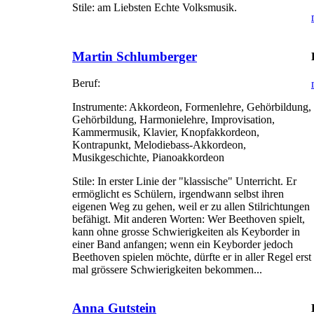
Stile:
am Liebsten Echte Volksmusik.
Martin Schlumberger
Beruf:
Instrumente:
Akkordeon, Formenlehre, Gehörbildung,
Gehörbildung, Harmonielehre, Improvisation,
Kammermusik, Klavier, Knopfakkordeon,
Kontrapunkt, Melodiebass-Akkordeon,
Musikgeschichte, Pianoakkordeon
Stile:
In erster Linie der "klassische" Unterricht. Er
ermöglicht es Schülern, irgendwann selbst ihren
eigenen Weg zu gehen, weil er zu allen Stilrichtungen
befähigt. Mit anderen Worten: Wer Beethoven spielt,
kann ohne grosse Schwierigkeiten als Keyborder in
einer Band anfangen; wenn ein Keyborder jedoch
Beethoven spielen möchte, dürfte er in aller Regel erst
mal grössere Schwierigkeiten bekommen...
Anna Gutstein