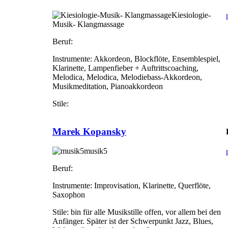
Kiesiologie-
Musik- Klangmassage
Beruf:
Instrumente:
Akkordeon, Blockflöte, Ensemblespiel,
Klarinette, Lampenfieber + Auftrittscoaching,
Melodica, Melodica, Melodiebass-Akkordeon,
Musikmeditation, Pianoakkordeon
Stile:
Marek Kopansky
musik5
Beruf:
Instrumente:
Improvisation, Klarinette, Querflöte,
Saxophon
Stile:
bin für alle Musikstille offen, vor allem bei den
Anfänger. Später ist der Schwerpunkt Jazz, Blues,