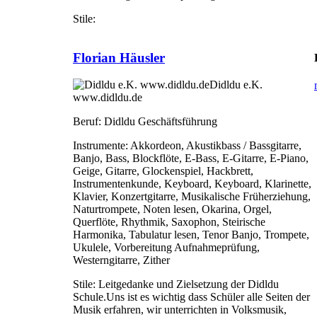
Stile:
Florian Häusler
Didldu e.K.
www.didldu.de
Beruf:
Didldu Geschäftsführung
Instrumente:
Akkordeon, Akustikbass / Bassgitarre,
Banjo, Bass, Blockflöte, E-Bass, E-Gitarre, E-Piano,
Geige, Gitarre, Glockenspiel, Hackbrett,
Instrumentenkunde, Keyboard, Keyboard, Klarinette,
Klavier, Konzertgitarre, Musikalische Früherziehung,
Naturtrompete, Noten lesen, Okarina, Orgel,
Querflöte, Rhythmik, Saxophon, Steirische
Harmonika, Tabulatur lesen, Tenor Banjo, Trompete,
Ukulele, Vorbereitung Aufnahmeprüfung,
Westerngitarre, Zither
Stile:
Leitgedanke und Zielsetzung der Didldu
Schule.Uns ist es wichtig dass Schüler alle Seiten der
Musik erfahren, wir unterrichten in Volksmusik,