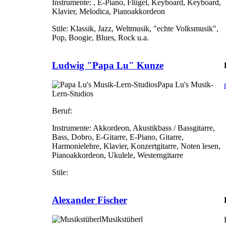
Instrumente:
, E-Piano, Flügel, Keyboard, Keyboard,
Klavier, Melodica, Pianoakkordeon
Stile:
Klassik, Jazz, Weltmusik, "echte Volksmusik",
Pop, Boogie, Blues, Rock u.a.
Ludwig "Papa Lu" Kunze
Papa Lu's Musik-
Lern-Studios
Beruf:
Instrumente:
Akkordeon, Akustikbass / Bassgitarre,
Bass, Dobro, E-Gitarre, E-Piano, Gitarre,
Harmonielehre, Klavier, Konzertgitarre, Noten lesen,
Pianoakkordeon, Ukulele, Westerngitarre
Stile:
Alexander Fischer
Musikstüberl