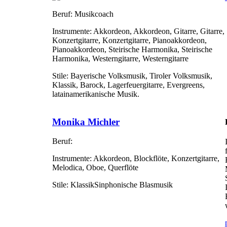
Beruf:
Musikcoach
Instrumente:
Akkordeon, Akkordeon, Gitarre, Gitarre,
Konzertgitarre, Konzertgitarre, Pianoakkordeon,
Pianoakkordeon, Steirische Harmonika, Steirische
Harmonika, Westerngitarre, Westerngitarre
Stile:
Bayerische Volksmusik, Tiroler Volksmusik,
Klassik, Barock, Lagerfeuergitarre, Evergreens,
latainamerikanische Musik.
Monika Michler
Beruf:
Instrumente:
Akkordeon, Blockflöte, Konzertgitarre,
Melodica, Oboe, Querflöte
Stile:
KlassikSinphonische Blasmusik