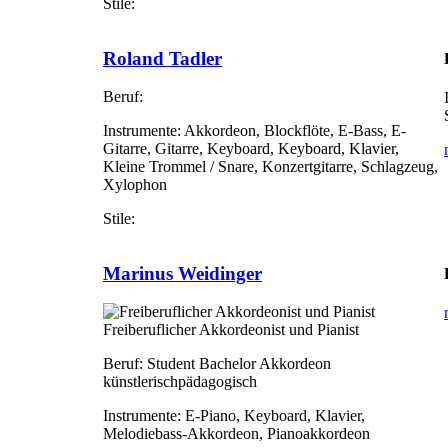
Stile:
Roland Tadler
Beruf:
Instrumente:
Akkordeon, Blockflöte, E-Bass, E-
Gitarre, Gitarre, Keyboard, Keyboard, Klavier,
Kleine Trommel / Snare, Konzertgitarre, Schlagzeug,
Xylophon
Stile:
Marinus Weidinger
Freiberuflicher Akkordeonist und Pianist
Beruf:
Student Bachelor Akkordeon
künstlerischpädagogisch
Instrumente:
E-Piano, Keyboard, Klavier,
Melodiebass-Akkordeon, Pianoakkordeon