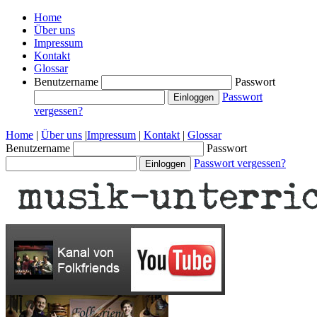
Home
Über uns
Impressum
Kontakt
Glossar
Benutzername
Passwort
Passwort
vergessen?
Home
|
Über uns
|
Impressum
|
Kontakt
|
Glossar
Benutzername
Passwort
Passwort vergessen?