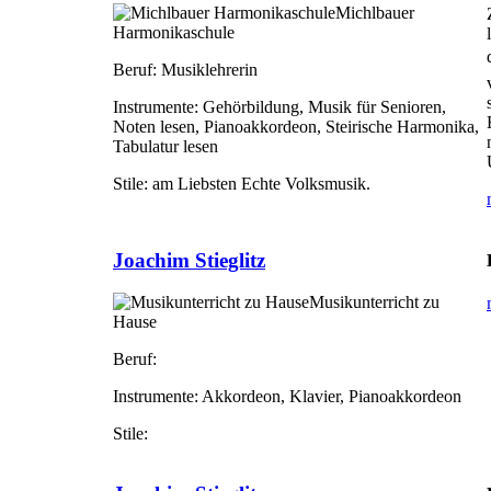
Michlbauer
Harmonikaschule
Beruf:
Musiklehrerin
Instrumente:
Gehörbildung, Musik für Senioren,
Noten lesen, Pianoakkordeon, Steirische Harmonika,
Tabulatur lesen
Stile:
am Liebsten Echte Volksmusik.
Joachim Stieglitz
Musikunterricht zu
Hause
Beruf:
Instrumente:
Akkordeon, Klavier, Pianoakkordeon
Stile: