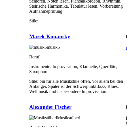
Senioren, Noten lesen, Pianoakkordeon, Rhythmik,
Steirische Harmonika, Tabulatur lesen, Vorbereitung
Aufnahmeprüfung
Stile:
Marek Kopansky
musik5
Beruf:
Instrumente:
Improvisation, Klarinette, Querflöte,
Saxophon
Stile:
bin für alle Musikstille offen, vor allem bei den
Anfänger. Später ist der Schwerpunkt Jazz, Blues,
Weltmusik und insbesondere Improvisation.
Alexander Fischer
Musikstüberl