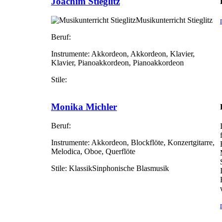
Joachim Stieglitz
Musikunterricht Stieglitz
Beruf:
Instrumente:
Akkordeon, Akkordeon, Klavier,
Klavier, Pianoakkordeon, Pianoakkordeon
Stile:
Monika Michler
Beruf:
Instrumente:
Akkordeon, Blockflöte, Konzertgitarre,
Melodica, Oboe, Querflöte
Stile:
KlassikSinphonische Blasmusik