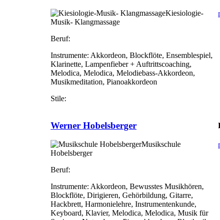
Kiesiologie-
Musik- Klangmassage
Beruf:
Instrumente:
Akkordeon, Blockflöte, Ensemblespiel,
Klarinette, Lampenfieber + Auftrittscoaching,
Melodica, Melodica, Melodiebass-Akkordeon,
Musikmeditation, Pianoakkordeon
Stile:
Werner Hobelsberger
Musikschule
Hobelsberger
Beruf:
Instrumente:
Akkordeon, Bewusstes Musikhören,
Blockflöte, Dirigieren, Gehörbildung, Gitarre,
Hackbrett, Harmonielehre, Instrumentenkunde,
Keyboard, Klavier, Melodica, Melodica, Musik für