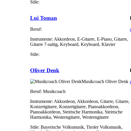
Stile:
Lui Toman
Beruf:
Instrumente:
Akkordeon, E-Gitarre, E-Piano, Gitarre,
Gitarre 7-saitig, Keyboard, Keyboard, Klavier
Stile:
Oliver Denk
Musikcoach Oliver Denk
Beruf:
Musikcoach
Instrumente:
Akkordeon, Akkordeon, Gitarre, Gitarre,
Konzertgitarre, Konzertgitarre, Pianoakkordeon,
Pianoakkordeon, Steirische Harmonika, Steirische
Harmonika, Westerngitarre, Westerngitarre
Stile:
Bayerische Volksmusik, Tiroler Volksmusik,