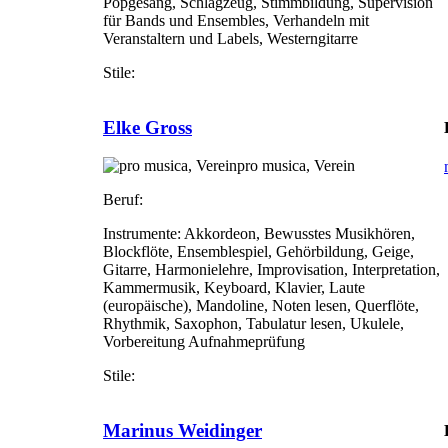
Popgesang, Schlagzeug, Stimmbildung, Supervision
für Bands und Ensembles, Verhandeln mit
Veranstaltern und Labels, Westerngitarre
Stile:
Elke Gross
pro musica, Verein
Beruf:
Instrumente:
Akkordeon, Bewusstes Musikhören,
Blockflöte, Ensemblespiel, Gehörbildung, Geige,
Gitarre, Harmonielehre, Improvisation, Interpretation,
Kammermusik, Keyboard, Klavier, Laute
(europäische), Mandoline, Noten lesen, Querflöte,
Rhythmik, Saxophon, Tabulatur lesen, Ukulele,
Vorbereitung Aufnahmeprüfung
Stile:
Marinus Weidinger