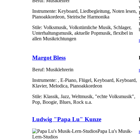
Beruf:
Musiklehrer
Instrumente:
Keyboard, Liedbegleitung, Noten lesen,
Pianoakkordeon, Steirische Harmonika
Stile:
Volksmusik, Volkstümliche Musik, Schlager,
Unterhaltungsmusik, aktuelle Popmusik, flexibel in
allen Musikrichtungen
Margot Bless
Beruf:
Musiklehrerin
Instrumente:
, E-Piano, Flügel, Keyboard, Keyboard,
Klavier, Melodica, Pianoakkordeon
Stile:
Klassik, Jazz, Weltmusik, "echte Volksmusik",
Pop, Boogie, Blues, Rock u.a.
Ludwig "Papa Lu" Kunze
Papa Lu's Musik-
Lern-Studios