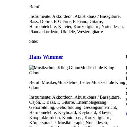
Beruf:
Instrumente:
Akkordeon, Akustikbass / Bassgitarre,
Bass, Dobro, E-Gitarre, E-Piano, Gitarre,
Harmonielehre, Klavier, Konzertgitarre, Noten lesen,
Pianoakkordeon, Ukulele, Westerngitarre
Stile:
Hans Wimmer
Musikschule Kling
Glonn
Beruf:
Musiker,Musiklehrer,Leiter Musikschule Kling
Glonn
Instrumente:
Akkordeon, Akustikbass / Bassgitarre,
Cajón, E-Bass, E-Gitarre, Ensemblegesang,
Gehörbildung, Gehörbildung, Gesangsunterricht,
Harmonielehre, Keyboard, Keyboard, Klavier,
Knopfakkordeon, Kontrabass, Konzertgitarre,
Körpersprache, Musiktherapie, Noten lesen,