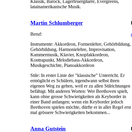
Klassik, Barock, Lagerfeuergitarre, Evergreens,
latainamerikanische Musik.
Martin Schlumberger
Beruf:
Instrumente:
Akkordeon, Formenlehre, Gehörbildung,
Gehörbildung, Harmonielehre, Improvisation,
Kammermusik, Klavier, Knopfakkordeon,
Kontrapunkt, Melodiebass-Akkordeon,
Musikgeschichte, Pianoakkordeon
Stile:
In erster Linie der "klassische" Unterricht. Er
ermöglicht es Schülern, irgendwann selbst ihren
eigenen Weg zu gehen, weil er zu allen Stilrichtungen
befähigt. Mit anderen Worten: Wer Beethoven spielt,
kann ohne grosse Schwierigkeiten als Keyborder in
einer Band anfangen; wenn ein Keyborder jedoch
Beethoven spielen möchte, dürfte er in aller Regel erst
mal grössere Schwierigkeiten bekommen...
Anna Gutstein