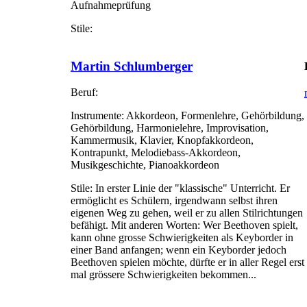
Aufnahmeprüfung
Stile:
Martin Schlumberger
Beruf:
Instrumente:
Akkordeon, Formenlehre, Gehörbildung,
Gehörbildung, Harmonielehre, Improvisation,
Kammermusik, Klavier, Knopfakkordeon,
Kontrapunkt, Melodiebass-Akkordeon,
Musikgeschichte, Pianoakkordeon
Stile:
In erster Linie der "klassische" Unterricht. Er
ermöglicht es Schülern, irgendwann selbst ihren
eigenen Weg zu gehen, weil er zu allen Stilrichtungen
befähigt. Mit anderen Worten: Wer Beethoven spielt,
kann ohne grosse Schwierigkeiten als Keyborder in
einer Band anfangen; wenn ein Keyborder jedoch
Beethoven spielen möchte, dürfte er in aller Regel erst
mal grössere Schwierigkeiten bekommen...