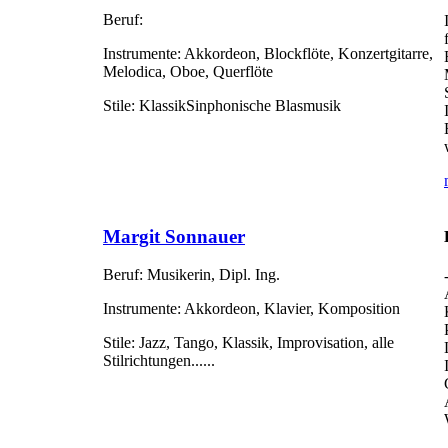
Beruf:
Instrumente:
Akkordeon, Blockflöte, Konzertgitarre,
Melodica, Oboe, Querflöte
Stile:
KlassikSinphonische Blasmusik
Margit Sonnauer
Beruf:
Musikerin, Dipl. Ing.
Instrumente:
Akkordeon, Klavier, Komposition
Stile:
Jazz, Tango, Klassik, Improvisation, alle
Stilrichtungen......