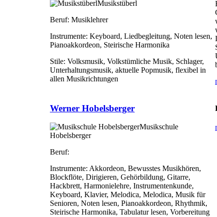
Musikstüberl
Beruf:
Musiklehrer
Instrumente:
Keyboard, Liedbegleitung, Noten lesen,
Pianoakkordeon, Steirische Harmonika
Stile:
Volksmusik, Volkstümliche Musik, Schlager,
Unterhaltungsmusik, aktuelle Popmusik, flexibel in
allen Musikrichtungen
Werner Hobelsberger
Musikschule
Hobelsberger
Beruf:
Instrumente:
Akkordeon, Bewusstes Musikhören,
Blockflöte, Dirigieren, Gehörbildung, Gitarre,
Hackbrett, Harmonielehre, Instrumentenkunde,
Keyboard, Klavier, Melodica, Melodica, Musik für
Senioren, Noten lesen, Pianoakkordeon, Rhythmik,
Steirische Harmonika, Tabulatur lesen, Vorbereitung