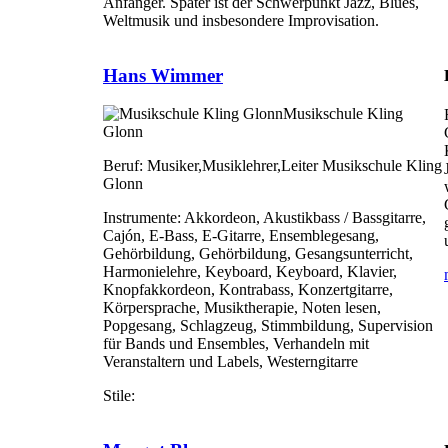
Anfänger. Später ist der Schwerpunkt Jazz, Blues,
Weltmusik und insbesondere Improvisation.
Hans Wimmer
Musikschule Kling
Glonn
Beruf:
Musiker,Musiklehrer,Leiter Musikschule Kling
Glonn
Instrumente:
Akkordeon, Akustikbass / Bassgitarre,
Cajón, E-Bass, E-Gitarre, Ensemblegesang,
Gehörbildung, Gehörbildung, Gesangsunterricht,
Harmonielehre, Keyboard, Keyboard, Klavier,
Knopfakkordeon, Kontrabass, Konzertgitarre,
Körpersprache, Musiktherapie, Noten lesen,
Popgesang, Schlagzeug, Stimmbildung, Supervision
für Bands und Ensembles, Verhandeln mit
Veranstaltern und Labels, Westerngitarre
Stile: