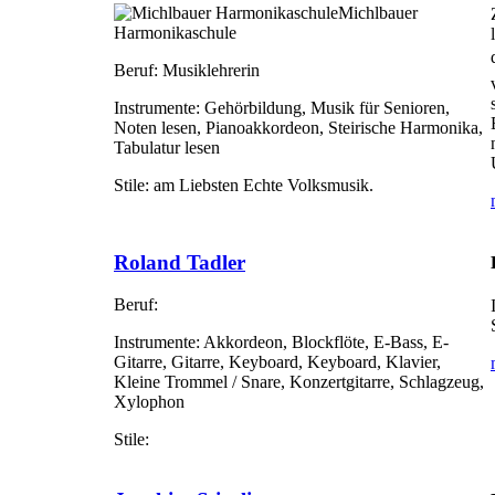
Michlbauer
Harmonikaschule
Beruf:
Musiklehrerin
Instrumente:
Gehörbildung, Musik für Senioren,
Noten lesen, Pianoakkordeon, Steirische Harmonika,
Tabulatur lesen
Stile:
am Liebsten Echte Volksmusik.
Roland Tadler
Beruf:
Instrumente:
Akkordeon, Blockflöte, E-Bass, E-
Gitarre, Gitarre, Keyboard, Keyboard, Klavier,
Kleine Trommel / Snare, Konzertgitarre, Schlagzeug,
Xylophon
Stile: