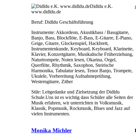
Didldu e.K.
www.didldu.de
Beruf:
Didldu Geschäftsführung
Instrumente:
Akkordeon, Akustikbass / Bassgitarre,
Banjo, Bass, Blockflöte, E-Bass, E-Gitarre, E-Piano,
Geige, Gitarre, Glockenspiel, Hackbrett,
Instrumentenkunde, Keyboard, Keyboard, Klarinette,
Klavier, Konzertgitarre, Musikalische Früherziehung,
Naturtrompete, Noten lesen, Okarina, Orgel,
Querflöte, Rhythmik, Saxophon, Steirische
Harmonika, Tabulatur lesen, Tenor Banjo, Trompete,
Ukulele, Vorbereitung Aufnahmeprüfung,
Westerngitarre, Zither
Stile:
Leitgedanke und Zielsetzung der Didldu
Schule.Uns ist es wichtig dass Schüler alle Seiten der
Musik erfahren, wir unterrichten in Volksmusik,
Klassik, Popmusik, Rockmusik, Blues und Jazz auf
vielen Instrumenten.
Monika Michler