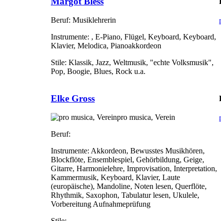
Margot Bless
Beruf:
Musiklehrerin
Instrumente:
, E-Piano, Flügel, Keyboard, Keyboard,
Klavier, Melodica, Pianoakkordeon
Stile:
Klassik, Jazz, Weltmusik, "echte Volksmusik",
Pop, Boogie, Blues, Rock u.a.
Elke Gross
pro musica, Verein
Beruf:
Instrumente:
Akkordeon, Bewusstes Musikhören,
Blockflöte, Ensemblespiel, Gehörbildung, Geige,
Gitarre, Harmonielehre, Improvisation, Interpretation,
Kammermusik, Keyboard, Klavier, Laute
(europäische), Mandoline, Noten lesen, Querflöte,
Rhythmik, Saxophon, Tabulatur lesen, Ukulele,
Vorbereitung Aufnahmeprüfung
Stile: