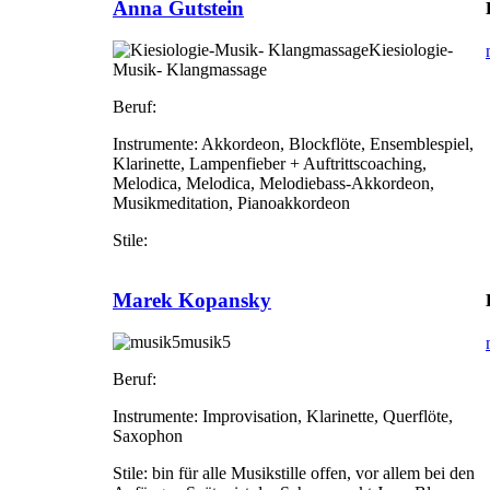
Anna Gutstein
Kiesiologie-
Musik- Klangmassage
Beruf:
Instrumente:
Akkordeon, Blockflöte, Ensemblespiel,
Klarinette, Lampenfieber + Auftrittscoaching,
Melodica, Melodica, Melodiebass-Akkordeon,
Musikmeditation, Pianoakkordeon
Stile:
Marek Kopansky
musik5
Beruf:
Instrumente:
Improvisation, Klarinette, Querflöte,
Saxophon
Stile:
bin für alle Musikstille offen, vor allem bei den