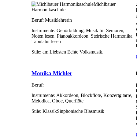
Michlbauer
Harmonikaschule
Beruf:
Musiklehrerin
Instrumente:
Gehörbildung, Musik für Senioren,
Noten lesen, Pianoakkordeon, Steirische Harmonika,
Tabulatur lesen
Stile:
am Liebsten Echte Volksmusik.
Monika Michler
Beruf:
Instrumente:
Akkordeon, Blockflöte, Konzertgitarre,
Melodica, Oboe, Querflöte
Stile:
KlassikSinphonische Blasmusik