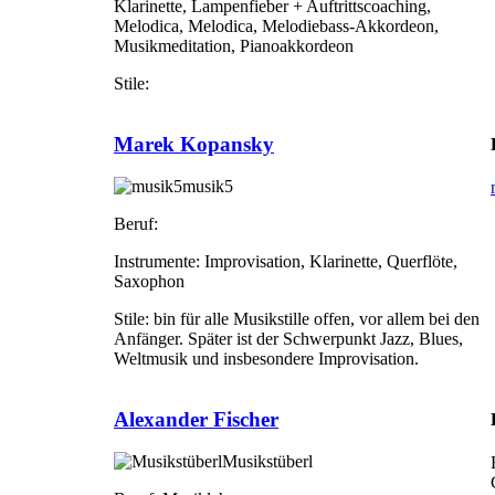
Klarinette, Lampenfieber + Auftrittscoaching,
Melodica, Melodica, Melodiebass-Akkordeon,
Musikmeditation, Pianoakkordeon
Stile:
Marek Kopansky
musik5
Beruf:
Instrumente:
Improvisation, Klarinette, Querflöte,
Saxophon
Stile:
bin für alle Musikstille offen, vor allem bei den
Anfänger. Später ist der Schwerpunkt Jazz, Blues,
Weltmusik und insbesondere Improvisation.
Alexander Fischer
Musikstüberl