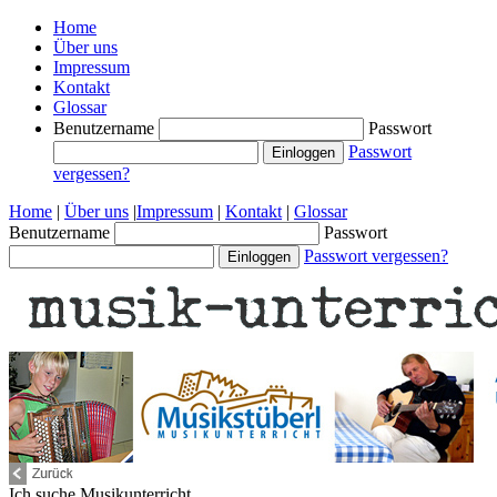
Home
Über uns
Impressum
Kontakt
Glossar
Benutzername
Passwort
Passwort
vergessen?
Home
|
Über uns
|
Impressum
|
Kontakt
|
Glossar
Benutzername
Passwort
Passwort vergessen?
Ich suche
Musikunterricht