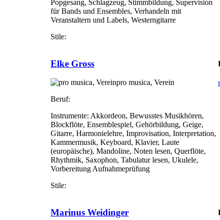
Popgesang, Schlagzeug, Stimmbildung, Supervision
für Bands und Ensembles, Verhandeln mit
Veranstaltern und Labels, Westerngitarre
Stile:
Elke Gross
pro musica, Verein
Beruf:
Instrumente:
Akkordeon, Bewusstes Musikhören,
Blockflöte, Ensemblespiel, Gehörbildung, Geige,
Gitarre, Harmonielehre, Improvisation, Interpretation,
Kammermusik, Keyboard, Klavier, Laute
(europäische), Mandoline, Noten lesen, Querflöte,
Rhythmik, Saxophon, Tabulatur lesen, Ukulele,
Vorbereitung Aufnahmeprüfung
Stile:
Marinus Weidinger