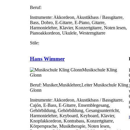
Beruf:
Instrumente:
Akkordeon, Akustikbass / Bassgitarre,
Bass, Dobro, E-Gitarre, E-Piano, Gitarre,
Harmonielehre, Klavier, Konzertgitarre, Noten lesen,
Pianoakkordeon, Ukulele, Westerngitarre
Stile:
Hans Wimmer
Musikschule Kling
Glonn
Beruf:
Musiker,Musiklehrer,Leiter Musikschule Kling
Glonn
Instrumente:
Akkordeon, Akustikbass / Bassgitarre,
Cajón, E-Bass, E-Gitarre, Ensemblegesang,
Gehörbildung, Gehörbildung, Gesangsunterricht,
Harmonielehre, Keyboard, Keyboard, Klavier,
Knopfakkordeon, Kontrabass, Konzertgitarre,
Körpersprache, Musiktherapie, Noten lesen,