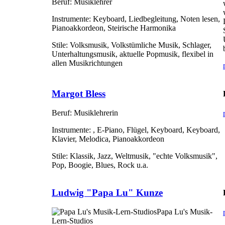
Beruf:
Musiklehrer
Instrumente:
Keyboard, Liedbegleitung, Noten lesen,
Pianoakkordeon, Steirische Harmonika
Stile:
Volksmusik, Volkstümliche Musik, Schlager,
Unterhaltungsmusik, aktuelle Popmusik, flexibel in
allen Musikrichtungen
Margot Bless
Beruf:
Musiklehrerin
Instrumente:
, E-Piano, Flügel, Keyboard, Keyboard,
Klavier, Melodica, Pianoakkordeon
Stile:
Klassik, Jazz, Weltmusik, "echte Volksmusik",
Pop, Boogie, Blues, Rock u.a.
Ludwig "Papa Lu" Kunze
Papa Lu's Musik-
Lern-Studios