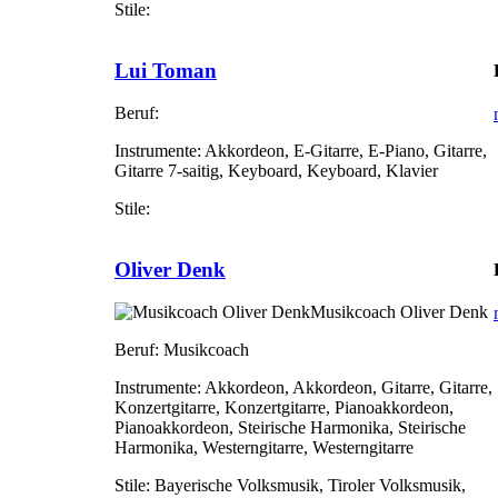
Stile:
Lui Toman
Beruf:
Instrumente:
Akkordeon, E-Gitarre, E-Piano, Gitarre,
Gitarre 7-saitig, Keyboard, Keyboard, Klavier
Stile:
Oliver Denk
Musikcoach Oliver Denk
Beruf:
Musikcoach
Instrumente:
Akkordeon, Akkordeon, Gitarre, Gitarre,
Konzertgitarre, Konzertgitarre, Pianoakkordeon,
Pianoakkordeon, Steirische Harmonika, Steirische
Harmonika, Westerngitarre, Westerngitarre
Stile:
Bayerische Volksmusik, Tiroler Volksmusik,