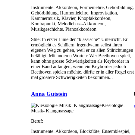
Instrumente:
Akkordeon, Formenlehre, Gehörbildung,
Gehörbildung, Harmonielehre, Improvisation,
Kammermusik, Klavier, Knopfakkordeon,
Kontrapunkt, Melodiebass-Akkordeon,
Musikgeschichte, Pianoakkordeon
Stile:
In erster Linie der "klassische" Unterricht. Er
ermöglicht es Schülern, irgendwann selbst ihren
eigenen Weg zu gehen, weil er zu allen Stilrichtungen
befähigt. Mit anderen Worten: Wer Beethoven spielt,
kann ohne grosse Schwierigkeiten als Keyborder in
einer Band anfangen; wenn ein Keyborder jedoch
Beethoven spielen möchte, dürfte er in aller Regel erst
mal grössere Schwierigkeiten bekommen...
Anna Gutstein
Kiesiologie-
Musik- Klangmassage
Beruf:
Instrumente:
Akkordeon, Blockflöte, Ensemblespiel,