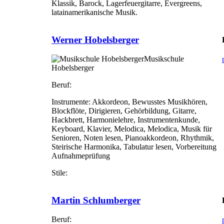
Klassik, Barock, Lagerfeuergitarre, Evergreens,
latainamerikanische Musik.
Werner Hobelsberger
Musikschule
Hobelsberger
Beruf:
Instrumente:
Akkordeon, Bewusstes Musikhören,
Blockflöte, Dirigieren, Gehörbildung, Gitarre,
Hackbrett, Harmonielehre, Instrumentenkunde,
Keyboard, Klavier, Melodica, Melodica, Musik für
Senioren, Noten lesen, Pianoakkordeon, Rhythmik,
Steirische Harmonika, Tabulatur lesen, Vorbereitung
Aufnahmeprüfung
Stile:
Martin Schlumberger
Beruf: