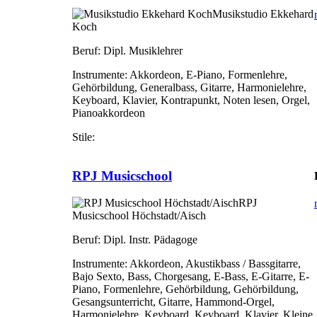
Musikstudio Ekkehard
Koch
Beruf:
Dipl. Musiklehrer
Instrumente:
Akkordeon, E-Piano, Formenlehre,
Gehörbildung, Generalbass, Gitarre, Harmonielehre,
Keyboard, Klavier, Kontrapunkt, Noten lesen, Orgel,
Pianoakkordeon
Stile:
RPJ Musicschool
RPJ
Musicschool Höchstadt/Aisch
Beruf:
Dipl. Instr. Pädagoge
Instrumente:
Akkordeon, Akustikbass / Bassgitarre,
Bajo Sexto, Bass, Chorgesang, E-Bass, E-Gitarre, E-
Piano, Formenlehre, Gehörbildung, Gehörbildung,
Gesangsunterricht, Gitarre, Hammond-Orgel,
Harmonielehre, Keyboard, Keyboard, Klavier, Kleine