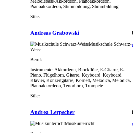
Melodiebass-Akkordeon, Pianoakkordeon,
Pianoakkordeon, Stimmbildung, Stimmbildung
Stile:
Andreas Grabowski
Musikschule Schwarz-
Weiss
Beruf:
Instrumente:
Akkordeon, Blockflöte, E-Gitarre, E-
Piano, Flügelhorn, Gitarre, Keyboard, Keyboard,
Klavier, Konzertgitarre, Kornett, Melodica, Melodica,
Pianoakkordeon, Tenorhorn, Trompete
Stile:
Andrea Lerpscher
Musikunterricht