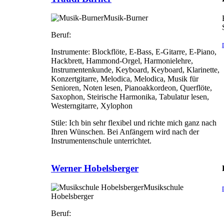
Musik-Burner
Beruf:
Instrumente:
Blockflöte, E-Bass, E-Gitarre, E-Piano,
Hackbrett, Hammond-Orgel, Harmonielehre,
Instrumentenkunde, Keyboard, Keyboard, Klarinette,
Konzertgitarre, Melodica, Melodica, Musik für
Senioren, Noten lesen, Pianoakkordeon, Querflöte,
Saxophon, Steirische Harmonika, Tabulatur lesen,
Westerngitarre, Xylophon
Stile:
Ich bin sehr flexibel und richte mich ganz nach
Ihren Wünschen. Bei Anfängern wird nach der
Instrumentenschule unterrichtet.
Werner Hobelsberger
Musikschule
Hobelsberger
Beruf: