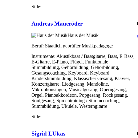
Stile:
Andreas Maueröder
Haus der Musik
Beruf:
Staatlich geprüfter Musikpädagoge
Instrumente:
Akustikbass / Bassgitarre, Bass, E-Bass,
E-Gitarre, E-Piano, Flügel, Funktionale
Stimmbildung, Gehörbildung, Gehörbildung,
Gesangscoaching, Keyboard, Keyboard,
Kinderstimmbildung, Klassischer Gesang, Klavier,
Konzertgitarre, Liedgesang, Mandoline,
Mikrophonsingen, Musicalgesang, Operngesang,
Orgel, Pianoakkordeon, Popgesang, Rockgesang,
Soulgesang, Sprechtraining / Stimmcoaching,
Stimmbildung, Ukulele, Westerngitarre
Stile:
Sigrid LUkas