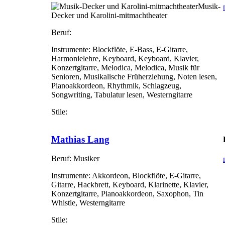
Musik-
Decker und Karolini-mitmachtheater
Beruf:
Instrumente:
Blockflöte, E-Bass, E-Gitarre,
Harmonielehre, Keyboard, Keyboard, Klavier,
Konzertgitarre, Melodica, Melodica, Musik für
Senioren, Musikalische Früherziehung, Noten lesen,
Pianoakkordeon, Rhythmik, Schlagzeug,
Songwriting, Tabulatur lesen, Westerngitarre
Stile:
Mathias Lang
Beruf:
Musiker
Instrumente:
Akkordeon, Blockflöte, E-Gitarre,
Gitarre, Hackbrett, Keyboard, Klarinette, Klavier,
Konzertgitarre, Pianoakkordeon, Saxophon, Tin
Whistle, Westerngitarre
Stile: