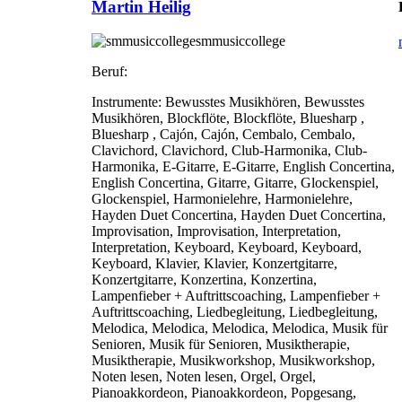
Martin Heilig
smmusiccollege
Beruf:
Instrumente:
Bewusstes Musikhören, Bewusstes
Musikhören, Blockflöte, Blockflöte, Bluesharp ,
Bluesharp , Cajón, Cajón, Cembalo, Cembalo,
Clavichord, Clavichord, Club-Harmonika, Club-
Harmonika, E-Gitarre, E-Gitarre, English Concertina,
English Concertina, Gitarre, Gitarre, Glockenspiel,
Glockenspiel, Harmonielehre, Harmonielehre,
Hayden Duet Concertina, Hayden Duet Concertina,
Improvisation, Improvisation, Interpretation,
Interpretation, Keyboard, Keyboard, Keyboard,
Keyboard, Klavier, Klavier, Konzertgitarre,
Konzertgitarre, Konzertina, Konzertina,
Lampenfieber + Auftrittscoaching, Lampenfieber +
Auftrittscoaching, Liedbegleitung, Liedbegleitung,
Melodica, Melodica, Melodica, Melodica, Musik für
Senioren, Musik für Senioren, Musiktherapie,
Musiktherapie, Musikworkshop, Musikworkshop,
Noten lesen, Noten lesen, Orgel, Orgel,
Pianoakkordeon, Pianoakkordeon, Popgesang,