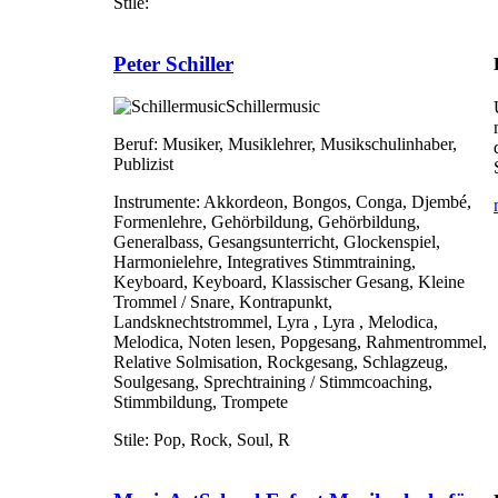
Stile:
Peter Schiller
Schillermusic
Beruf:
Musiker, Musiklehrer, Musikschulinhaber,
Publizist
Instrumente:
Akkordeon, Bongos, Conga, Djembé,
Formenlehre, Gehörbildung, Gehörbildung,
Generalbass, Gesangsunterricht, Glockenspiel,
Harmonielehre, Integratives Stimmtraining,
Keyboard, Keyboard, Klassischer Gesang, Kleine
Trommel / Snare, Kontrapunkt,
Landsknechtstrommel, Lyra , Lyra , Melodica,
Melodica, Noten lesen, Popgesang, Rahmentrommel,
Relative Solmisation, Rockgesang, Schlagzeug,
Soulgesang, Sprechtraining / Stimmcoaching,
Stimmbildung, Trompete
Stile:
Pop, Rock, Soul, R