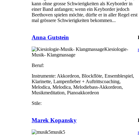
kann ohne grosse Schwierigkeiten als Keyborder in
einer Band anfangen; wenn ein Keyborder jedoch
Beethoven spielen möchte, dürfte er in aller Regel erst
mal grössere Schwierigkeiten bekommen...
Anna Gutstein
Kiesiologie-
Musik- Klangmassage
Beruf:
Instrumente:
Akkordeon, Blockflöte, Ensemblespiel,
Klarinette, Lampenfieber + Auftrittscoaching,
Melodica, Melodica, Melodiebass-Akkordeon,
Musikmeditation, Pianoakkordeon
Stile:
Marek Kopansky
musik5