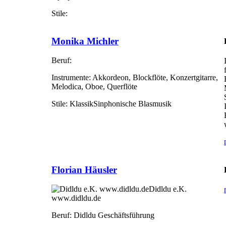
Stile:
Monika Michler
Beruf:
Instrumente:
Akkordeon, Blockflöte, Konzertgitarre,
Melodica, Oboe, Querflöte
Stile:
KlassikSinphonische Blasmusik
Florian Häusler
Didldu e.K.
www.didldu.de
Beruf:
Didldu Geschäftsführung