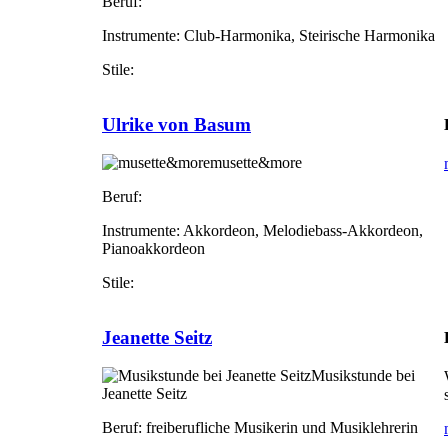
Beruf:
Instrumente:
Club-Harmonika, Steirische Harmonika
Stile:
Ulrike von Basum
musette&more
Beruf:
Instrumente:
Akkordeon, Melodiebass-Akkordeon,
Pianoakkordeon
Stile:
Jeanette Seitz
Musikstunde bei
Jeanette Seitz
Beruf:
freiberufliche Musikerin und Musiklehrerin