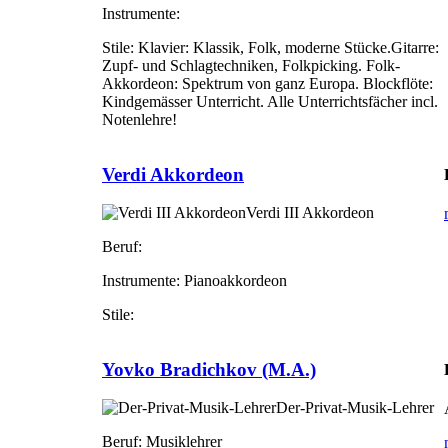
Instrumente:
Stile:
Klavier: Klassik, Folk, moderne Stücke.Gitarre:
Zupf- und Schlagtechniken, Folkpicking. Folk-
Akkordeon: Spektrum von ganz Europa. Blockflöte:
Kindgemässer Unterricht. Alle Unterrichtsfächer incl.
Notenlehre!
Verdi Akkordeon
Verdi III Akkordeon
Beruf:
Instrumente:
Pianoakkordeon
Stile:
Yovko Bradichkov (M.A.)
Der-Privat-Musik-Lehrer
Beruf:
Musiklehrer