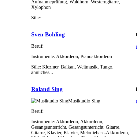
Aufnahmeprüfung, Waldhorn, Westerngitarre,
Xylophon
Stile:
Sven Bohling
Beruf:
Instrumente:
Akkordeon, Pianoakkordeon
Stile:
Klezmer, Balkan, Weltmusik, Tango,
ähnliches...
Roland Sing
Musiktudio Sing
Beruf:
Instrumente:
Akkordeon, Akkordeon,
Gesangsunterricht, Gesangsunterricht, Gitarre,
Gitarre, Klavier, Klavier, Melodiebass-Akkordeon,