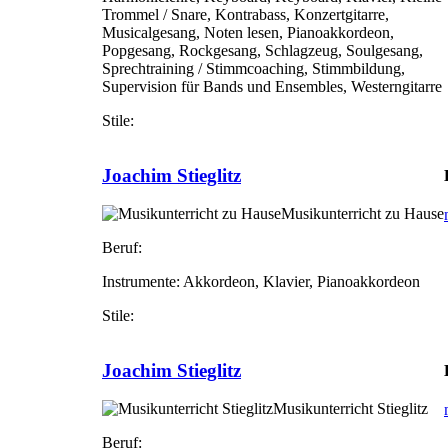
Trommel / Snare, Kontrabass, Konzertgitarre,
Musicalgesang, Noten lesen, Pianoakkordeon,
Popgesang, Rockgesang, Schlagzeug, Soulgesang,
Sprechtraining / Stimmcoaching, Stimmbildung,
Supervision für Bands und Ensembles, Westerngitarre
Stile:
Joachim Stieglitz
Musikunterricht zu Hause
Beruf:
Instrumente:
Akkordeon, Klavier, Pianoakkordeon
Stile:
Joachim Stieglitz
Musikunterricht Stieglitz
Beruf: