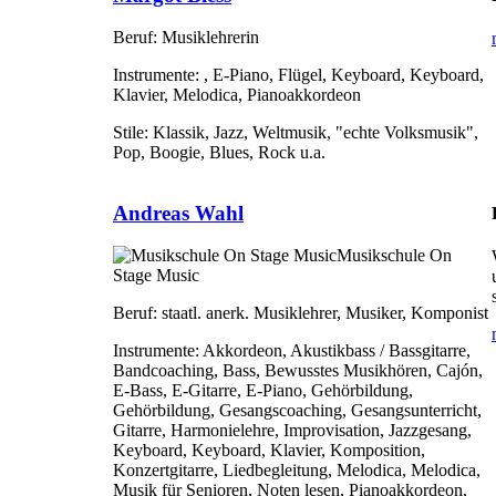
Beruf:
Musiklehrerin
Instrumente:
, E-Piano, Flügel, Keyboard, Keyboard,
Klavier, Melodica, Pianoakkordeon
Stile:
Klassik, Jazz, Weltmusik, "echte Volksmusik",
Pop, Boogie, Blues, Rock u.a.
Andreas Wahl
Musikschule On
Stage Music
Beruf:
staatl. anerk. Musiklehrer, Musiker, Komponist
Instrumente:
Akkordeon, Akustikbass / Bassgitarre,
Bandcoaching, Bass, Bewusstes Musikhören, Cajón,
E-Bass, E-Gitarre, E-Piano, Gehörbildung,
Gehörbildung, Gesangscoaching, Gesangsunterricht,
Gitarre, Harmonielehre, Improvisation, Jazzgesang,
Keyboard, Keyboard, Klavier, Komposition,
Konzertgitarre, Liedbegleitung, Melodica, Melodica,
Musik für Senioren, Noten lesen, Pianoakkordeon,