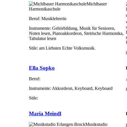
Michlbauer
Harmonikaschule
Beruf:
Musiklehrerin
Instrumente:
Gehörbildung, Musik für Senioren,
Noten lesen, Pianoakkordeon, Steirische Harmonika,
Tabulatur lesen
Stile:
am Liebsten Echte Volksmusik.
Ella Sopko
Beruf:
Instrumente:
Akkordeon, Keyboard, Keyboard
Stile:
Maria Meindl
Musikstudio