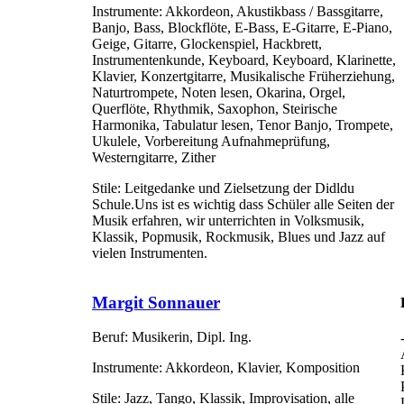
Instrumente:
Akkordeon, Akustikbass / Bassgitarre,
Banjo, Bass, Blockflöte, E-Bass, E-Gitarre, E-Piano,
Geige, Gitarre, Glockenspiel, Hackbrett,
Instrumentenkunde, Keyboard, Keyboard, Klarinette,
Klavier, Konzertgitarre, Musikalische Früherziehung,
Naturtrompete, Noten lesen, Okarina, Orgel,
Querflöte, Rhythmik, Saxophon, Steirische
Harmonika, Tabulatur lesen, Tenor Banjo, Trompete,
Ukulele, Vorbereitung Aufnahmeprüfung,
Westerngitarre, Zither
Stile:
Leitgedanke und Zielsetzung der Didldu
Schule.Uns ist es wichtig dass Schüler alle Seiten der
Musik erfahren, wir unterrichten in Volksmusik,
Klassik, Popmusik, Rockmusik, Blues und Jazz auf
vielen Instrumenten.
Margit Sonnauer
Beruf:
Musikerin, Dipl. Ing.
Instrumente:
Akkordeon, Klavier, Komposition
Stile:
Jazz, Tango, Klassik, Improvisation, alle