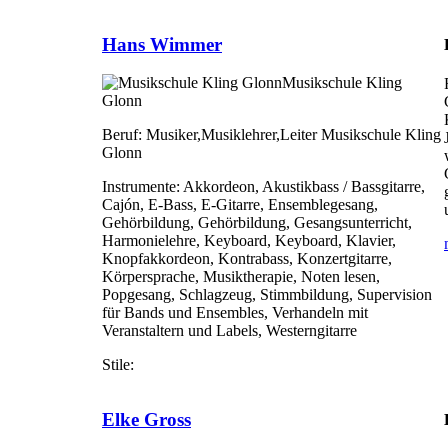
Hans Wimmer
Musikschule Kling
Glonn
Beruf:
Musiker,Musiklehrer,Leiter Musikschule Kling
Glonn
Instrumente:
Akkordeon, Akustikbass / Bassgitarre,
Cajón, E-Bass, E-Gitarre, Ensemblegesang,
Gehörbildung, Gehörbildung, Gesangsunterricht,
Harmonielehre, Keyboard, Keyboard, Klavier,
Knopfakkordeon, Kontrabass, Konzertgitarre,
Körpersprache, Musiktherapie, Noten lesen,
Popgesang, Schlagzeug, Stimmbildung, Supervision
für Bands und Ensembles, Verhandeln mit
Veranstaltern und Labels, Westerngitarre
Stile:
Elke Gross