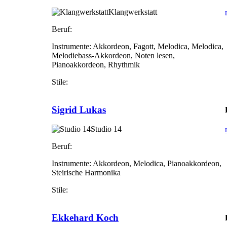
Klangwerkstatt
Beruf:
Instrumente:
Akkordeon, Fagott, Melodica, Melodica,
Melodiebass-Akkordeon, Noten lesen,
Pianoakkordeon, Rhythmik
Stile:
Sigrid Lukas
Studio 14
Beruf:
Instrumente:
Akkordeon, Melodica, Pianoakkordeon,
Steirische Harmonika
Stile:
Ekkehard Koch