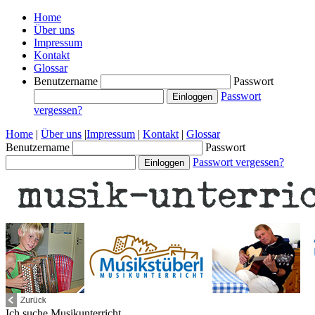
Home
Über uns
Impressum
Kontakt
Glossar
Benutzername
Passwort
Passwort
vergessen?
Home
|
Über uns
|
Impressum
|
Kontakt
|
Glossar
Benutzername
Passwort
Passwort vergessen?
Ich suche
Musikunterricht