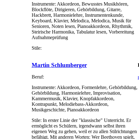
Instrumente:
Akkordeon, Bewusstes Musikhören,
Blockflöte, Dirigieren, Gehörbildung, Gitarre,
Hackbrett, Harmonielehre, Instrumentenkunde,
Keyboard, Klavier, Melodica, Melodica, Musik für
Senioren, Noten lesen, Pianoakkordeon, Rhythmik,
Steirische Harmonika, Tabulatur lesen, Vorbereitung
Aufnahmeprüfung
Stile:
Martin Schlumberger
Beruf:
Instrumente:
Akkordeon, Formenlehre, Gehörbildung,
Gehörbildung, Harmonielehre, Improvisation,
Kammermusik, Klavier, Knopfakkordeon,
Kontrapunkt, Melodiebass-Akkordeon,
Musikgeschichte, Pianoakkordeon
Stile:
In erster Linie der "klassische" Unterricht. Er
ermöglicht es Schülern, irgendwann selbst ihren
eigenen Weg zu gehen, weil er zu allen Stilrichtungen
befähigt. Mit anderen Worten: Wer Beethoven spielt,