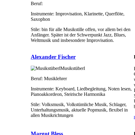
Beruf:
Instrumente:
Improvisation, Klarinette, Querflöte,
Saxophon
Stile:
bin für alle Musikstille offen, vor allem bei den
Anfänger. Später ist der Schwerpunkt Jazz, Blues,
Weltmusik und insbesondere Improvisation.
Alexander Fischer
Musikstüberl
Beruf:
Musiklehrer
Instrumente:
Keyboard, Liedbegleitung, Noten lesen,
Pianoakkordeon, Steirische Harmonika
Stile:
Volksmusik, Volkstümliche Musik, Schlager,
Unterhaltungsmusik, aktuelle Popmusik, flexibel in
allen Musikrichtungen
Margot Bless