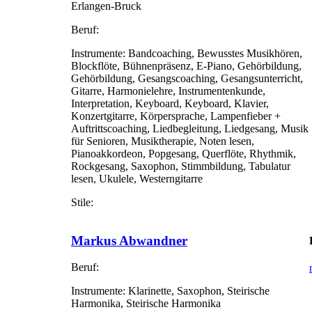
Erlangen-Bruck
Beruf:
Instrumente:
Bandcoaching, Bewusstes Musikhören,
Blockflöte, Bühnenpräsenz, E-Piano, Gehörbildung,
Gehörbildung, Gesangscoaching, Gesangsunterricht,
Gitarre, Harmonielehre, Instrumentenkunde,
Interpretation, Keyboard, Keyboard, Klavier,
Konzertgitarre, Körpersprache, Lampenfieber +
Auftrittscoaching, Liedbegleitung, Liedgesang, Musik
für Senioren, Musiktherapie, Noten lesen,
Pianoakkordeon, Popgesang, Querflöte, Rhythmik,
Rockgesang, Saxophon, Stimmbildung, Tabulatur
lesen, Ukulele, Westerngitarre
Stile:
Markus Abwandner
Beruf:
Instrumente:
Klarinette, Saxophon, Steirische
Harmonika, Steirische Harmonika