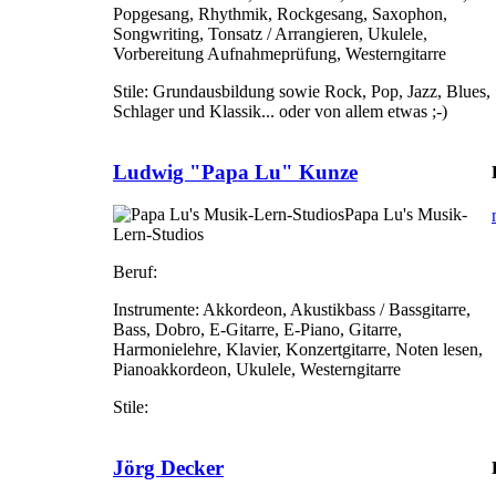
Popgesang, Rhythmik, Rockgesang, Saxophon,
Songwriting, Tonsatz / Arrangieren, Ukulele,
Vorbereitung Aufnahmeprüfung, Westerngitarre
Stile:
Grundausbildung sowie Rock, Pop, Jazz, Blues,
Schlager und Klassik... oder von allem etwas ;-)
Ludwig "Papa Lu" Kunze
Papa Lu's Musik-
Lern-Studios
Beruf:
Instrumente:
Akkordeon, Akustikbass / Bassgitarre,
Bass, Dobro, E-Gitarre, E-Piano, Gitarre,
Harmonielehre, Klavier, Konzertgitarre, Noten lesen,
Pianoakkordeon, Ukulele, Westerngitarre
Stile:
Jörg Decker