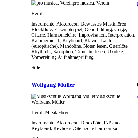
pro musica, Verein
Beruf:
Instrumente:
Akkordeon, Bewusstes Musikhören,
Blockflöte, Ensemblespiel, Gehörbildung, Geige,
Gitarre, Harmonielehre, Improvisation, Interpretation,
Kammermusik, Keyboard, Klavier, Laute
(europäische), Mandoline, Noten lesen, Querflöte,
Rhythmik, Saxophon, Tabulatur lesen, Ukulele,
Vorbereitung Aufnahmeprüfung
Stile:
Wolfgang Müller
Musikschule
Wolfgang Müller
Beruf:
Musiklehrer
Instrumente:
Akkordeon, Blockflöte, E-Piano,
Keyboard, Keyboard, Steirische Harmonika