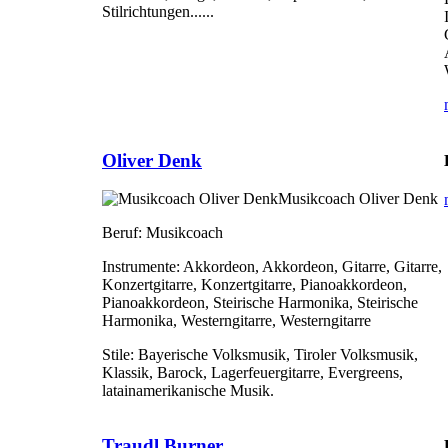
Stilrichtungen......
Oliver Denk
Musikcoach Oliver Denk
Beruf:
Musikcoach
Instrumente:
Akkordeon, Akkordeon, Gitarre, Gitarre,
Konzertgitarre, Konzertgitarre, Pianoakkordeon,
Pianoakkordeon, Steirische Harmonika, Steirische
Harmonika, Westerngitarre, Westerngitarre
Stile:
Bayerische Volksmusik, Tiroler Volksmusik,
Klassik, Barock, Lagerfeuergitarre, Evergreens,
latainamerikanische Musik.
Traudl Burner