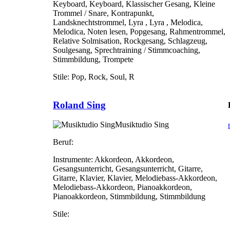
Keyboard, Keyboard, Klassischer Gesang, Kleine
Trommel / Snare, Kontrapunkt,
Landsknechtstrommel, Lyra , Lyra , Melodica,
Melodica, Noten lesen, Popgesang, Rahmentrommel,
Relative Solmisation, Rockgesang, Schlagzeug,
Soulgesang, Sprechtraining / Stimmcoaching,
Stimmbildung, Trompete
Stile:
Pop, Rock, Soul, R
Roland Sing
Musiktudio Sing
Beruf:
Instrumente:
Akkordeon, Akkordeon,
Gesangsunterricht, Gesangsunterricht, Gitarre,
Gitarre, Klavier, Klavier, Melodiebass-Akkordeon,
Melodiebass-Akkordeon, Pianoakkordeon,
Pianoakkordeon, Stimmbildung, Stimmbildung
Stile: