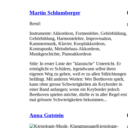
Martin Schlumberger
Beruf:
Instrumente:
Akkordeon, Formenlehre, Gehörbildung,
Gehörbildung, Harmonielehre, Improvisation,
Kammermusik, Klavier, Knopfakkordeon,
Kontrapunkt, Melodiebass-Akkordeon,
Musikgeschichte, Pianoakkordeon
Stile:
In erster Linie der "klassische" Unterricht. Er
ermöglicht es Schülern, irgendwann selbst ihren
eigenen Weg zu gehen, weil er zu allen Stilrichtungen
befähigt. Mit anderen Worten: Wer Beethoven spielt,
kann ohne grosse Schwierigkeiten als Keyborder in
einer Band anfangen; wenn ein Keyborder jedoch
Beethoven spielen möchte, dürfte er in aller Regel erst
mal grössere Schwierigkeiten bekommen...
Anna Gutstein
Kiesiologie-