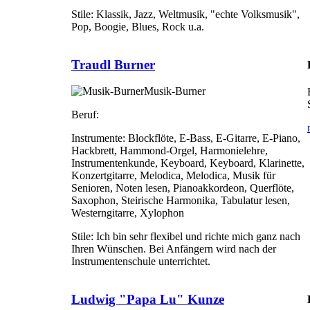
Stile:
Klassik, Jazz, Weltmusik, "echte Volksmusik",
Pop, Boogie, Blues, Rock u.a.
Traudl Burner
Musik-Burner
Beruf:
Instrumente:
Blockflöte, E-Bass, E-Gitarre, E-Piano,
Hackbrett, Hammond-Orgel, Harmonielehre,
Instrumentenkunde, Keyboard, Keyboard, Klarinette,
Konzertgitarre, Melodica, Melodica, Musik für
Senioren, Noten lesen, Pianoakkordeon, Querflöte,
Saxophon, Steirische Harmonika, Tabulatur lesen,
Westerngitarre, Xylophon
Stile:
Ich bin sehr flexibel und richte mich ganz nach
Ihren Wünschen. Bei Anfängern wird nach der
Instrumentenschule unterrichtet.
Ludwig "Papa Lu" Kunze