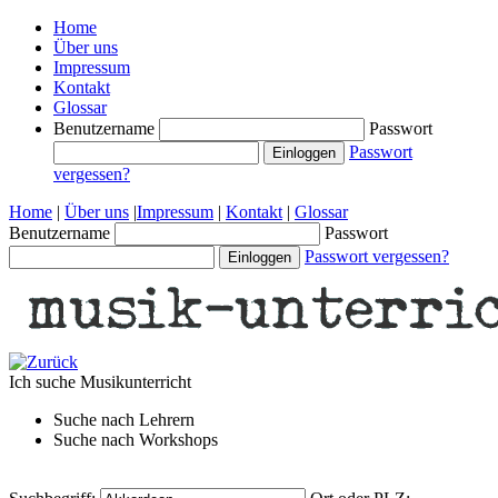
Home
Über uns
Impressum
Kontakt
Glossar
Benutzername
Passwort
Passwort
vergessen?
Home
|
Über uns
|
Impressum
|
Kontakt
|
Glossar
Benutzername
Passwort
Passwort vergessen?
Ich suche
Musikunterricht
Suche nach
Lehrern
Suche nach
Workshops