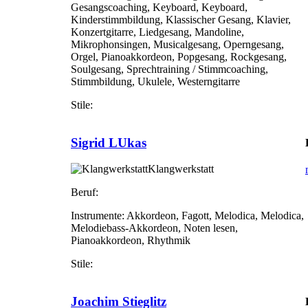
Gesangscoaching, Keyboard, Keyboard,
Kinderstimmbildung, Klassischer Gesang, Klavier,
Konzertgitarre, Liedgesang, Mandoline,
Mikrophonsingen, Musicalgesang, Operngesang,
Orgel, Pianoakkordeon, Popgesang, Rockgesang,
Soulgesang, Sprechtraining / Stimmcoaching,
Stimmbildung, Ukulele, Westerngitarre
Stile:
Sigrid LUkas
Klangwerkstatt
Beruf:
Instrumente:
Akkordeon, Fagott, Melodica, Melodica,
Melodiebass-Akkordeon, Noten lesen,
Pianoakkordeon, Rhythmik
Stile:
Joachim Stieglitz