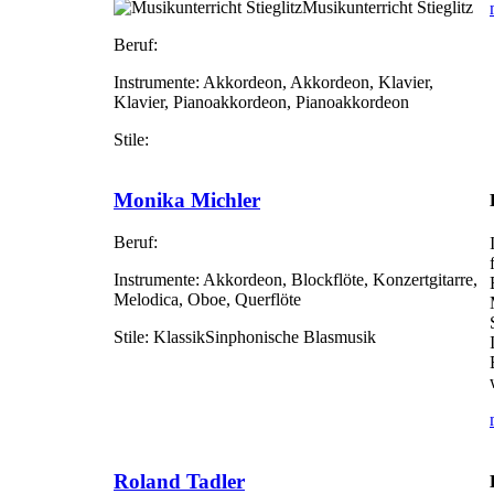
Musikunterricht Stieglitz
Beruf:
Instrumente:
Akkordeon, Akkordeon, Klavier,
Klavier, Pianoakkordeon, Pianoakkordeon
Stile:
Monika Michler
Beruf:
Instrumente:
Akkordeon, Blockflöte, Konzertgitarre,
Melodica, Oboe, Querflöte
Stile:
KlassikSinphonische Blasmusik
Roland Tadler