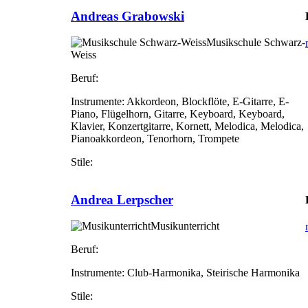
Andreas Grabowski
Musikschule Schwarz-
Weiss
Beruf:
Instrumente:
Akkordeon, Blockflöte, E-Gitarre, E-
Piano, Flügelhorn, Gitarre, Keyboard, Keyboard,
Klavier, Konzertgitarre, Kornett, Melodica, Melodica,
Pianoakkordeon, Tenorhorn, Trompete
Stile:
Andrea Lerpscher
Musikunterricht
Beruf:
Instrumente:
Club-Harmonika, Steirische Harmonika
Stile: