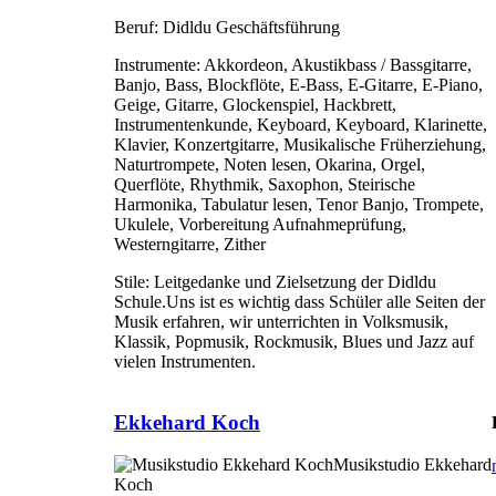
Beruf:
Didldu Geschäftsführung
Instrumente:
Akkordeon, Akustikbass / Bassgitarre,
Banjo, Bass, Blockflöte, E-Bass, E-Gitarre, E-Piano,
Geige, Gitarre, Glockenspiel, Hackbrett,
Instrumentenkunde, Keyboard, Keyboard, Klarinette,
Klavier, Konzertgitarre, Musikalische Früherziehung,
Naturtrompete, Noten lesen, Okarina, Orgel,
Querflöte, Rhythmik, Saxophon, Steirische
Harmonika, Tabulatur lesen, Tenor Banjo, Trompete,
Ukulele, Vorbereitung Aufnahmeprüfung,
Westerngitarre, Zither
Stile:
Leitgedanke und Zielsetzung der Didldu
Schule.Uns ist es wichtig dass Schüler alle Seiten der
Musik erfahren, wir unterrichten in Volksmusik,
Klassik, Popmusik, Rockmusik, Blues und Jazz auf
vielen Instrumenten.
Ekkehard Koch
Musikstudio Ekkehard
Koch