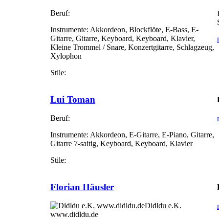
Beruf:
Instrumente:
Akkordeon, Blockflöte, E-Bass, E-
Gitarre, Gitarre, Keyboard, Keyboard, Klavier,
Kleine Trommel / Snare, Konzertgitarre, Schlagzeug,
Xylophon
Stile:
Lui Toman
Beruf:
Instrumente:
Akkordeon, E-Gitarre, E-Piano, Gitarre,
Gitarre 7-saitig, Keyboard, Keyboard, Klavier
Stile:
Florian Häusler
Didldu e.K.
www.didldu.de