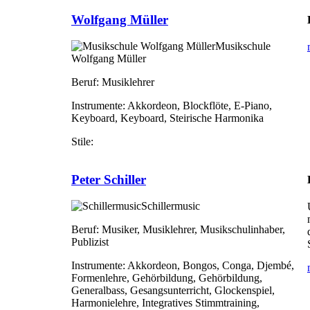
Wolfgang Müller
Musikschule
Wolfgang Müller
Beruf:
Musiklehrer
Instrumente:
Akkordeon, Blockflöte, E-Piano,
Keyboard, Keyboard, Steirische Harmonika
Stile:
Peter Schiller
Schillermusic
Beruf:
Musiker, Musiklehrer, Musikschulinhaber,
Publizist
Instrumente:
Akkordeon, Bongos, Conga, Djembé,
Formenlehre, Gehörbildung, Gehörbildung,
Generalbass, Gesangsunterricht, Glockenspiel,
Harmonielehre, Integratives Stimmtraining,