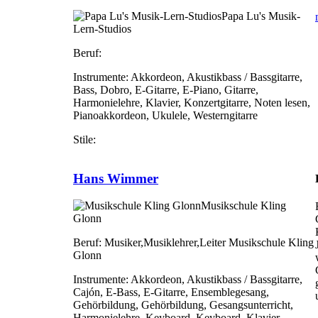
Papa Lu's Musik-
Lern-Studios
Beruf:
Instrumente:
Akkordeon, Akustikbass / Bassgitarre,
Bass, Dobro, E-Gitarre, E-Piano, Gitarre,
Harmonielehre, Klavier, Konzertgitarre, Noten lesen,
Pianoakkordeon, Ukulele, Westerngitarre
Stile:
Hans Wimmer
Musikschule Kling
Glonn
Beruf:
Musiker,Musiklehrer,Leiter Musikschule Kling
Glonn
Instrumente:
Akkordeon, Akustikbass / Bassgitarre,
Cajón, E-Bass, E-Gitarre, Ensemblegesang,
Gehörbildung, Gehörbildung, Gesangsunterricht,
Harmonielehre, Keyboard, Keyboard, Klavier,