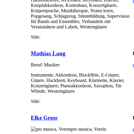
Knopfakkordeon, Kontrabass, Konzertgitarre,
Körpersprache, Musiktherapie, Noten lesen,
Popgesang, Schlagzeug, Stimmbildung, Supervision
für Bands und Ensembles, Verhandeln mit
Veranstaltern und Labels, Westerngitarre
Stile:
Mathias Lang
Beruf:
Musiker
Instrumente:
Akkordeon, Blockflöte, E-Gitarre,
Gitarre, Hackbrett, Keyboard, Klarinette, Klavier,
Konzertgitarre, Pianoakkordeon, Saxophon, Tin
Whistle, Westerngitarre
Stile:
Elke Gross
pro musica, Verein