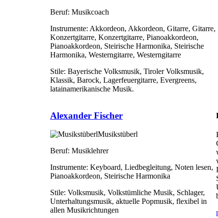
Beruf:
Musikcoach
Instrumente:
Akkordeon, Akkordeon, Gitarre, Gitarre,
Konzertgitarre, Konzertgitarre, Pianoakkordeon,
Pianoakkordeon, Steirische Harmonika, Steirische
Harmonika, Westerngitarre, Westerngitarre
Stile:
Bayerische Volksmusik, Tiroler Volksmusik,
Klassik, Barock, Lagerfeuergitarre, Evergreens,
latainamerikanische Musik.
Alexander Fischer
Musikstüberl
Beruf:
Musiklehrer
Instrumente:
Keyboard, Liedbegleitung, Noten lesen,
Pianoakkordeon, Steirische Harmonika
Stile:
Volksmusik, Volkstümliche Musik, Schlager,
Unterhaltungsmusik, aktuelle Popmusik, flexibel in
allen Musikrichtungen