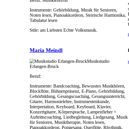
Beruf:
Musiklehrerin
Instrumente:
Gehörbildung, Musik für Senioren,
Noten lesen, Pianoakkordeon, Steirische Harmonika,
Tabulatur lesen
Stile:
am Liebsten Echte Volksmusik.
Maria Meindl
Musikstudio
Erlangen-Bruck
Beruf:
Instrumente:
Bandcoaching, Bewusstes Musikhören,
Blockflöte, Bühnenpräsenz, E-Piano, Gehörbildung,
Gehörbildung, Gesangscoaching, Gesangsunterricht,
Gitarre, Harmonielehre, Instrumentenkunde,
Interpretation, Keyboard, Keyboard, Klavier,
Konzertgitarre, Körpersprache, Lampenfieber +
Auftrittscoaching, Liedbegleitung, Liedgesang, Musik
für Senioren, Musiktherapie, Noten lesen,
Pianoakkordeon, Popgesang, Querflöte, Rhythmik,