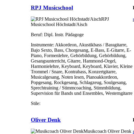
RPJ Musicschool
RPJ
Musicschool Höchstadt/Aisch
Beruf:
Dipl. Instr. Pädagoge
Instrumente:
Akkordeon, Akustikbass / Bassgitarre,
Bajo Sexto, Bass, Chorgesang, E-Bass, E-Gitarre, E-
Piano, Formenlehre, Gehörbildung, Gehörbildung,
Gesangsunterricht, Gitarre, Hammond-Orgel,
Harmonielehre, Keyboard, Keyboard, Klavier, Kleine
Trommel / Snare, Kontrabass, Konzertgitarre,
Musicalgesang, Noten lesen, Pianoakkordeon,
Popgesang, Rockgesang, Schlagzeug, Soulgesang,
Sprechtraining / Stimmcoaching, Stimmbildung,
Supervision für Bands und Ensembles, Westerngitarre
Stile:
Oliver Denk
Musikcoach Oliver Denk