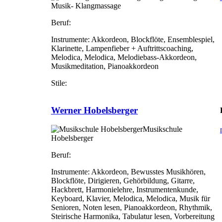
Musik- Klangmassage
Beruf:
Instrumente:
Akkordeon, Blockflöte, Ensemblespiel,
Klarinette, Lampenfieber + Auftrittscoaching,
Melodica, Melodica, Melodiebass-Akkordeon,
Musikmeditation, Pianoakkordeon
Stile:
Werner Hobelsberger
Musikschule
Hobelsberger
Beruf:
Instrumente:
Akkordeon, Bewusstes Musikhören,
Blockflöte, Dirigieren, Gehörbildung, Gitarre,
Hackbrett, Harmonielehre, Instrumentenkunde,
Keyboard, Klavier, Melodica, Melodica, Musik für
Senioren, Noten lesen, Pianoakkordeon, Rhythmik,
Steirische Harmonika, Tabulatur lesen, Vorbereitung