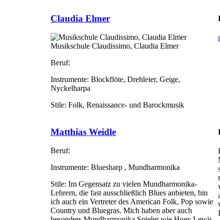
Claudia Elmer
Musikschule Claudissimo, Claudia Elmer
Beruf:
Instrumente:
Blockflöte, Drehleier, Geige,
Nyckelharpa
Stile:
Folk, Renaissance- und Barockmusik
Matthias Weidle
Beruf:
Instrumente:
Bluesharp , Mundharmonika
Stile:
Im Gegensatz zu vielen Mundharmonika-
Lehrern, die fast ausschließlich Blues anbieten, bin
ich auch ein Vertreter des American Folk, Pop sowie
Country und Bluegras. Mich haben aber auch
besonders Mundharmonika Spieler wie Huey Lewis,