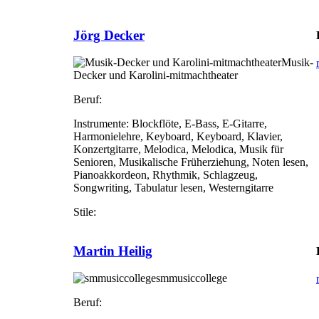
Jörg Decker
Musik-
Decker und Karolini-mitmachtheater
Beruf:
Instrumente:
Blockflöte, E-Bass, E-Gitarre,
Harmonielehre, Keyboard, Keyboard, Klavier,
Konzertgitarre, Melodica, Melodica, Musik für
Senioren, Musikalische Früherziehung, Noten lesen,
Pianoakkordeon, Rhythmik, Schlagzeug,
Songwriting, Tabulatur lesen, Westerngitarre
Stile:
Martin Heilig
smmusiccollege
Beruf: