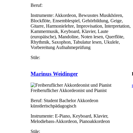
Beruf:
Instrumente:
Akkordeon, Bewusstes Musikhören,
Blockflöte, Ensemblespiel, Gehörbildung, Geige,
Gitarre, Harmonielehre, Improvisation, Interpretation,
Kammermusik, Keyboard, Klavier, Laute
(europäische), Mandoline, Noten lesen, Querflöte,
Rhythmik, Saxophon, Tabulatur lesen, Ukulele,
Vorbereitung Aufnahmeprüfung
Stile:
Marinus Weidinger
Freiberuflicher Akkordeonist und Pianist
Beruf:
Student Bachelor Akkordeon
künstlerischpädagogisch
Instrumente:
E-Piano, Keyboard, Klavier,
Melodiebass-Akkordeon, Pianoakkordeon
Stile: