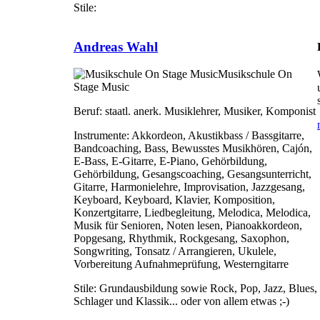
Stile:
Andreas Wahl
Musikschule On
Stage Music
Beruf:
staatl. anerk. Musiklehrer, Musiker, Komponist
Instrumente:
Akkordeon, Akustikbass / Bassgitarre,
Bandcoaching, Bass, Bewusstes Musikhören, Cajón,
E-Bass, E-Gitarre, E-Piano, Gehörbildung,
Gehörbildung, Gesangscoaching, Gesangsunterricht,
Gitarre, Harmonielehre, Improvisation, Jazzgesang,
Keyboard, Keyboard, Klavier, Komposition,
Konzertgitarre, Liedbegleitung, Melodica, Melodica,
Musik für Senioren, Noten lesen, Pianoakkordeon,
Popgesang, Rhythmik, Rockgesang, Saxophon,
Songwriting, Tonsatz / Arrangieren, Ukulele,
Vorbereitung Aufnahmeprüfung, Westerngitarre
Stile:
Grundausbildung sowie Rock, Pop, Jazz, Blues,
Schlager und Klassik... oder von allem etwas ;-)