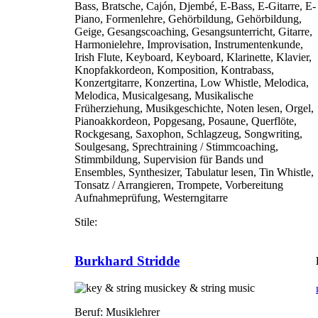
Bass, Bratsche, Cajón, Djembé, E-Bass, E-Gitarre, E-
Piano, Formenlehre, Gehörbildung, Gehörbildung,
Geige, Gesangscoaching, Gesangsunterricht, Gitarre,
Harmonielehre, Improvisation, Instrumentenkunde,
Irish Flute, Keyboard, Keyboard, Klarinette, Klavier,
Knopfakkordeon, Komposition, Kontrabass,
Konzertgitarre, Konzertina, Low Whistle, Melodica,
Melodica, Musicalgesang, Musikalische
Früherziehung, Musikgeschichte, Noten lesen, Orgel,
Pianoakkordeon, Popgesang, Posaune, Querflöte,
Rockgesang, Saxophon, Schlagzeug, Songwriting,
Soulgesang, Sprechtraining / Stimmcoaching,
Stimmbildung, Supervision für Bands und
Ensembles, Synthesizer, Tabulatur lesen, Tin Whistle,
Tonsatz / Arrangieren, Trompete, Vorbereitung
Aufnahmeprüfung, Westerngitarre
Stile:
Burkhard Stridde
key & string music
Beruf:
Musiklehrer