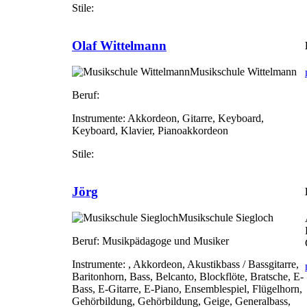
Stile:
Olaf Wittelmann
Musikschule Wittelmann
Beruf:
Instrumente:
Akkordeon, Gitarre, Keyboard,
Keyboard, Klavier, Pianoakkordeon
Stile:
Jörg
Musikschule Siegloch
Beruf:
Musikpädagoge und Musiker
Instrumente:
, Akkordeon, Akustikbass / Bassgitarre,
Baritonhorn, Bass, Belcanto, Blockflöte, Bratsche, E-
Bass, E-Gitarre, E-Piano, Ensemblespiel, Flügelhorn,
Gehörbildung, Gehörbildung, Geige, Generalbass,