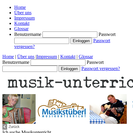
Home
Über uns
Impressum
Kontakt
Glossar
Benutzername
Passwort
Passwort
vergessen?
Home
|
Über uns
|
Impressum
|
Kontakt
|
Glossar
Benutzername
Passwort
Passwort vergessen?
Ich suche
Musikunterricht