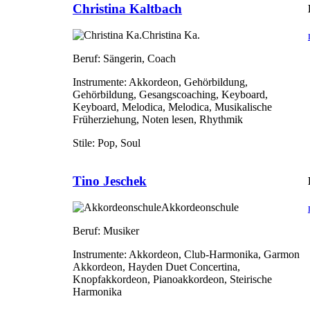
Christina Kaltbach
Christina Ka.
Beruf:
Sängerin, Coach
Instrumente:
Akkordeon, Gehörbildung,
Gehörbildung, Gesangscoaching, Keyboard,
Keyboard, Melodica, Melodica, Musikalische
Früherziehung, Noten lesen, Rhythmik
Stile:
Pop, Soul
Tino Jeschek
Akkordeonschule
Beruf:
Musiker
Instrumente:
Akkordeon, Club-Harmonika, Garmon
Akkordeon, Hayden Duet Concertina,
Knopfakkordeon, Pianoakkordeon, Steirische
Harmonika