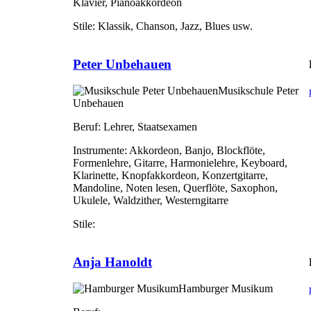
Klavier, Pianoakkordeon
Stile:
Klassik, Chanson, Jazz, Blues usw.
Peter Unbehauen
Musikschule Peter
Unbehauen
Beruf:
Lehrer, Staatsexamen
Instrumente:
Akkordeon, Banjo, Blockflöte,
Formenlehre, Gitarre, Harmonielehre, Keyboard,
Klarinette, Knopfakkordeon, Konzertgitarre,
Mandoline, Noten lesen, Querflöte, Saxophon,
Ukulele, Waldzither, Westerngitarre
Stile:
Anja Hanoldt
Hamburger Musikum