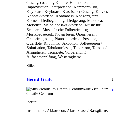
Gesangscoaching, Gitarre, Harmonielehre,
Improvisation, Interpretation, Kammermusik,
Keyboard, Keyboard, Klassischer Gesang, Klavier,
Knopfakkordeon, Kontrabass, Konzertgitarre,
Kornett, Liedbegleitung, Liedgesang, Melodica,
Melodica, Melodiebass-Akkordeon, Musik für
Senioren, Musikalische Früherziehung,
Musikpädagogik, Noten lesen, Operngesang,
Oratoriengesang, Pianoakkordeon, Posaune,
Querflöte, Rhythmik, Saxophon, Solfeggieren /
Solmisation, Tabulatur lesen, Tenorhorn, Tonsatz /
Arrangieren, Trompete, Vorbereitung
Aufnahmeprüfung, Westerngitarre
Stile:
Bernd Grafe
Musikschule im
Creativ Centrum
Beruf:
Instrumente:
Akkordeon, Akustikbass / Bassgitarre,