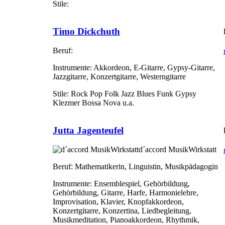
Stile:
Timo Dickchuth
Beruf:
Instrumente:
Akkordeon, E-Gitarre, Gypsy-Gitarre,
Jazzgitarre, Konzertgitarre, Westerngitarre
Stile:
Rock Pop Folk Jazz Blues Funk Gypsy
Klezmer Bossa Nova u.a.
Jutta Jagenteufel
d´accord MusikWirkstatt
Beruf:
Mathematikerin, Linguistin, Musikpädagogin
Instrumente:
Ensemblespiel, Gehörbildung,
Gehörbildung, Gitarre, Harfe, Harmonielehre,
Improvisation, Klavier, Knopfakkordeon,
Konzertgitarre, Konzertina, Liedbegleitung,
Musikmeditation, Pianoakkordeon, Rhythmik,