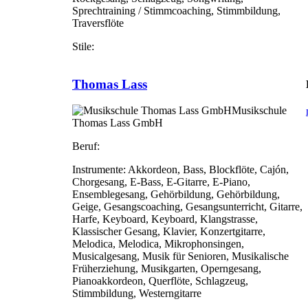
Sprechtraining / Stimmcoaching, Stimmbildung,
Traversflöte
Stile:
Thomas Lass
Musikschule
Thomas Lass GmbH
Beruf:
Instrumente:
Akkordeon, Bass, Blockflöte, Cajón,
Chorgesang, E-Bass, E-Gitarre, E-Piano,
Ensemblegesang, Gehörbildung, Gehörbildung,
Geige, Gesangscoaching, Gesangsunterricht, Gitarre,
Harfe, Keyboard, Keyboard, Klangstrasse,
Klassischer Gesang, Klavier, Konzertgitarre,
Melodica, Melodica, Mikrophonsingen,
Musicalgesang, Musik für Senioren, Musikalische
Früherziehung, Musikgarten, Operngesang,
Pianoakkordeon, Querflöte, Schlagzeug,
Stimmbildung, Westerngitarre