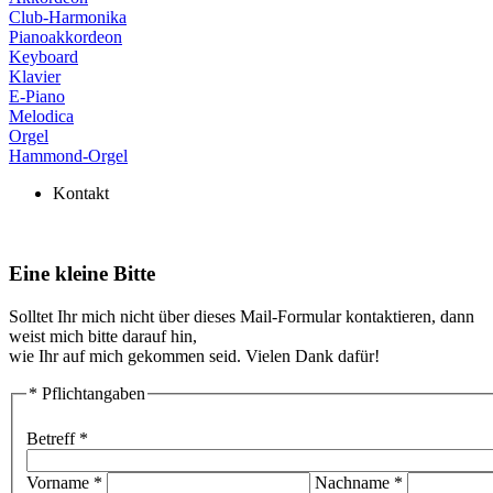
Club-Harmonika
Pianoakkordeon
Keyboard
Klavier
E-Piano
Melodica
Orgel
Hammond-Orgel
Kontakt
Eine kleine Bitte
Solltet Ihr mich nicht über dieses Mail-Formular kontaktieren, dann
weist mich bitte darauf hin,
wie Ihr auf mich gekommen seid. Vielen Dank dafür!
* Pflichtangaben
Betreff *
Vorname *
Nachname *