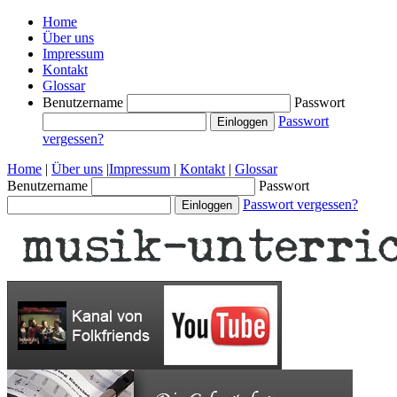
Home
Über uns
Impressum
Kontakt
Glossar
Benutzername
Passwort
Passwort
vergessen?
Home
|
Über uns
|
Impressum
|
Kontakt
|
Glossar
Benutzername
Passwort
Passwort vergessen?