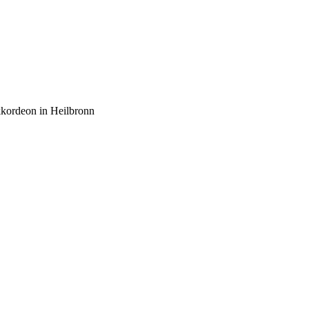
kkordeon in Heilbronn