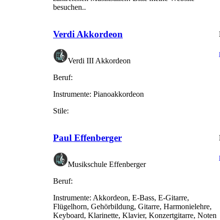
besuchen..
Verdi Akkordeon
Verdi III Akkordeon
Beruf:
Instrumente:
Pianoakkordeon
Stile:
Paul Effenberger
Musikschule Effenberger
Beruf:
Instrumente:
Akkordeon, E-Bass, E-Gitarre,
Flügelhorn, Gehörbildung, Gitarre, Harmonielehre,
Keyboard, Klarinette, Klavier, Konzertgitarre, Noten