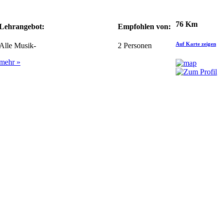
76 Km
Lehrangebot:
Empfohlen von:
Auf Karte zeigen
Alle Musik-
2
Personen
mehr »