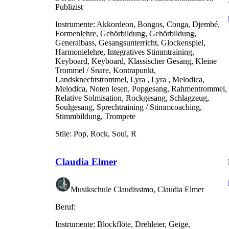
Publizist
Instrumente:
Akkordeon, Bongos, Conga, Djembé,
Formenlehre, Gehörbildung, Gehörbildung,
Generalbass, Gesangsunterricht, Glockenspiel,
Harmonielehre, Integratives Stimmtraining,
Keyboard, Keyboard, Klassischer Gesang, Kleine
Trommel / Snare, Kontrapunkt,
Landsknechtstrommel, Lyra , Lyra , Melodica,
Melodica, Noten lesen, Popgesang, Rahmentrommel,
Relative Solmisation, Rockgesang, Schlagzeug,
Soulgesang, Sprechtraining / Stimmcoaching,
Stimmbildung, Trompete
Stile:
Pop, Rock, Soul, R
Claudia Elmer
Musikschule Claudissimo, Claudia Elmer
Beruf:
Instrumente:
Blockflöte, Drehleier, Geige,