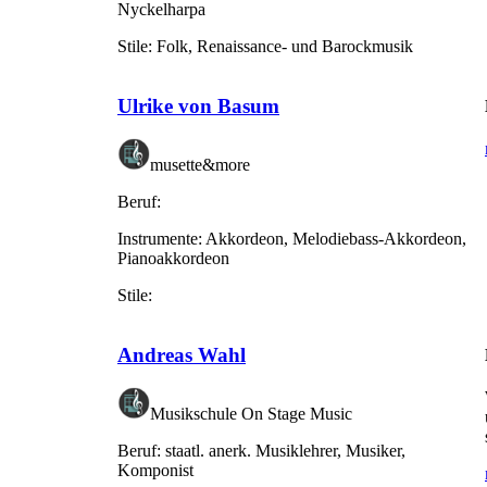
Nyckelharpa
Stile:
Folk, Renaissance- und Barockmusik
Ulrike von Basum
musette&more
Beruf:
Instrumente:
Akkordeon, Melodiebass-Akkordeon,
Pianoakkordeon
Stile:
Andreas Wahl
Musikschule On Stage Music
Beruf:
staatl. anerk. Musiklehrer, Musiker,
Komponist