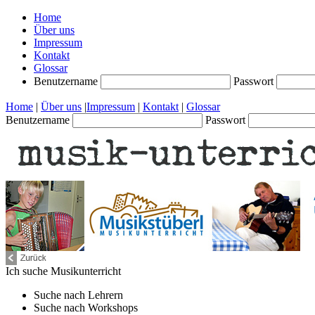
Home
Über uns
Impressum
Kontakt
Glossar
Benutzername
Passwort
Home
|
Über uns
|
Impressum
|
Kontakt
|
Glossar
Benutzername
Passwort
Ich suche
Musikunterricht
Suche nach
Lehrern
Suche nach
Workshops