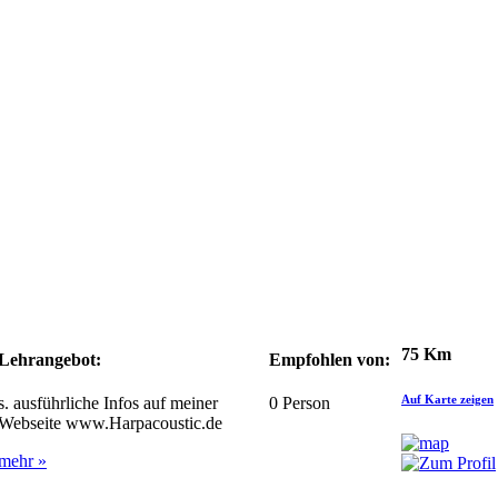
75 Km
Lehrangebot:
Empfohlen von:
Auf Karte zeigen
s. ausführliche Infos auf meiner
0
Person
Webseite www.Harpacoustic.de
mehr »