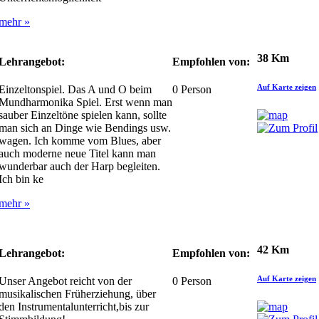
mehr »
38 Km
Lehrangebot:
Empfohlen von:
Auf Karte zeigen
Einzeltonspiel. Das A und O beim
0
Person
Mundharmonika Spiel. Erst wenn man
sauber Einzeltöne spielen kann, sollte
man sich an Dinge wie Bendings usw.
wagen. Ich komme vom Blues, aber
auch moderne neue Titel kann man
wunderbar auch der Harp begleiten.
Ich bin ke
mehr »
42 Km
Lehrangebot:
Empfohlen von:
Auf Karte zeigen
Unser Angebot reicht von der
0
Person
musikalischen Früherziehung, über
den Instrumentalunterricht,bis zur