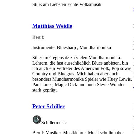
Stile:
am Liebsten Echte Volksmusik.
Matthias Weidle
Beruf:
Instrumente:
Bluesharp , Mundharmonika
Stile:
Im Gegensatz zu vielen Mundharmonika-
Lehrern, die fast ausschließlich Blues anbieten, bin
ich auch ein Vertreter des American Folk, Pop sowie
Country und Bluegras. Mich haben aber auch
besonders Mundharmonika Spieler wie Huey Lewis,
Paul Jones, Magic Dick und auch Stevie Wonder
stark geprägt.
Peter Schiller
Schillermusic
Beruf:
Musiker, Musiklehrer, Musikschulinhaber,