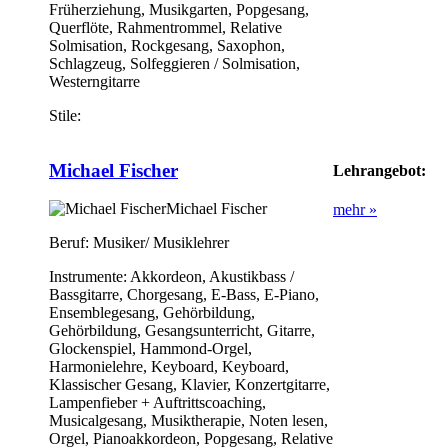
Früherziehung, Musikgarten, Popgesang,
Querflöte, Rahmentrommel, Relative
Solmisation, Rockgesang, Saxophon,
Schlagzeug, Solfeggieren / Solmisation,
Westerngitarre
Stile:
Michael Fischer
Lehrangebot:
Michael Fischer
mehr »
Beruf:
Musiker/ Musiklehrer
Instrumente:
Akkordeon, Akustikbass /
Bassgitarre, Chorgesang, E-Bass, E-Piano,
Ensemblegesang, Gehörbildung,
Gehörbildung, Gesangsunterricht, Gitarre,
Glockenspiel, Hammond-Orgel,
Harmonielehre, Keyboard, Keyboard,
Klassischer Gesang, Klavier, Konzertgitarre,
Lampenfieber + Auftrittscoaching,
Musicalgesang, Musiktherapie, Noten lesen,
Orgel, Pianoakkordeon, Popgesang, Relative