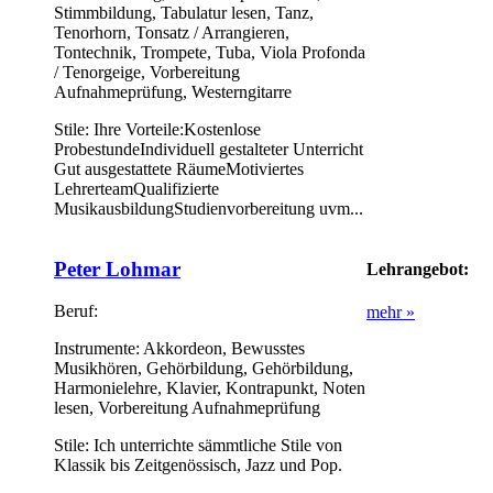
Stimmbildung, Tabulatur lesen, Tanz,
Tenorhorn, Tonsatz / Arrangieren,
Tontechnik, Trompete, Tuba, Viola Profonda
/ Tenorgeige, Vorbereitung
Aufnahmeprüfung, Westerngitarre
Stile:
Ihre Vorteile:Kostenlose
ProbestundeIndividuell gestalteter Unterricht
Gut ausgestattete RäumeMotiviertes
LehrerteamQualifizierte
MusikausbildungStudienvorbereitung uvm...
Peter Lohmar
Lehrangebot:
Beruf:
mehr »
Instrumente:
Akkordeon, Bewusstes
Musikhören, Gehörbildung, Gehörbildung,
Harmonielehre, Klavier, Kontrapunkt, Noten
lesen, Vorbereitung Aufnahmeprüfung
Stile:
Ich unterrichte sämmtliche Stile von
Klassik bis Zeitgenössisch, Jazz und Pop.