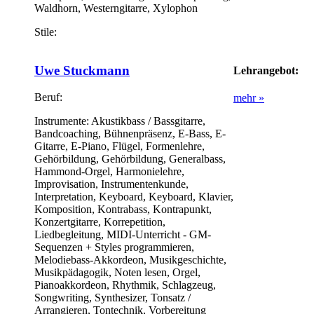
Waldhorn, Westerngitarre, Xylophon
Stile:
Uwe Stuckmann
Lehrangebot:
Beruf:
mehr »
Instrumente:
Akustikbass / Bassgitarre,
Bandcoaching, Bühnenpräsenz, E-Bass, E-
Gitarre, E-Piano, Flügel, Formenlehre,
Gehörbildung, Gehörbildung, Generalbass,
Hammond-Orgel, Harmonielehre,
Improvisation, Instrumentenkunde,
Interpretation, Keyboard, Keyboard, Klavier,
Komposition, Kontrabass, Kontrapunkt,
Konzertgitarre, Korrepetition,
Liedbegleitung, MIDI-Unterricht - GM-
Sequenzen + Styles programmieren,
Melodiebass-Akkordeon, Musikgeschichte,
Musikpädagogik, Noten lesen, Orgel,
Pianoakkordeon, Rhythmik, Schlagzeug,
Songwriting, Synthesizer, Tonsatz /
Arrangieren, Tontechnik, Vorbereitung