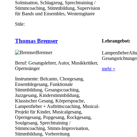
Solmisation, Schlagzeug, Sprechtraining /
Stimmcoaching, Stimmbildung, Supervision
für Bands und Ensembles, Westerngitarre
Stile:
Thomas Bremser
Lehrangebot:
Bremser
LampenfieberAlt
Gesangsrichtunge
Beruf:
Gesangslehrer, Autor, Musikkritiker,
Opernsänger
mehr »
Instrumente:
Belcanto, Chorgesang,
Ensemblegesang, Funktionale
Stimmbildung, Gesangscoaching,
Jazzgesang, Kinderstimmbildung,
Klassischer Gesang, Körpersprache,
Lampenfieber + Auftrittscoaching, Musical-
Projekt für Kinder, Musicalgesang,
Operngesang, Popgesang, Rockgesang,
Soulgesang, Sprechtraining /
Stimmcoaching, Stimm-Improvisation,
Stimmbildung, Vorbereitung