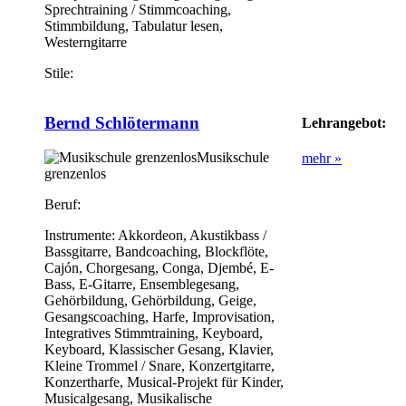
Sprechtraining / Stimmcoaching,
Stimmbildung, Tabulatur lesen,
Westerngitarre
Stile:
Bernd Schlötermann
Lehrangebot:
Musikschule
mehr »
grenzenlos
Beruf:
Instrumente:
Akkordeon, Akustikbass /
Bassgitarre, Bandcoaching, Blockflöte,
Cajón, Chorgesang, Conga, Djembé, E-
Bass, E-Gitarre, Ensemblegesang,
Gehörbildung, Gehörbildung, Geige,
Gesangscoaching, Harfe, Improvisation,
Integratives Stimmtraining, Keyboard,
Keyboard, Klassischer Gesang, Klavier,
Kleine Trommel / Snare, Konzertgitarre,
Konzertharfe, Musical-Projekt für Kinder,
Musicalgesang, Musikalische