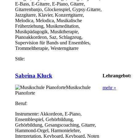
E-Bass, E-Gitarre, E-Piano, Gitarre,
Gitarrenbanjo, Glockenspiel, Gypsy-Gitarre,
Jazzgitarre, Klavier, Konzertgitarre,
Melodica, Melodica, Musikalische
Früherziehung, Musikmeditation,
Musikpädagogik, Musiktherapie,
Pianoakkordeon, Saz, Schlagzeug,
Supervision für Bands und Ensembles,
Trommeltherapie, Westerngitarre
Stile:
Sabrina Kluck
Lehrangebot:
Musikschule
mehr »
Pianoforte
Beruf:
Instrumente:
Akkordeon, E-Piano,
Ensemblespiel, Gehörbildung,
Gehörbildung, Gesangscoaching, Gitarre,
Hammond-Orgel, Harmonielehre,
Interpretation, Keyboard, Keyboard, Noten