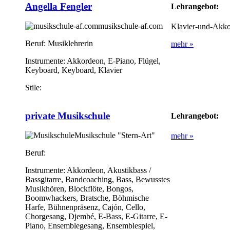
Angella Fengler
Lehrangebot:
musikschule-af.com
Klavier-und-Akko
Beruf:
Musiklehrerin
mehr »
Instrumente:
Akkordeon, E-Piano, Flügel,
Keyboard, Keyboard, Klavier
Stile:
private Musikschule
Lehrangebot:
Musikschule "Stern-Art"
mehr »
Beruf:
Instrumente:
Akkordeon, Akustikbass /
Bassgitarre, Bandcoaching, Bass, Bewusstes
Musikhören, Blockflöte, Bongos,
Boomwhackers, Bratsche, Böhmische
Harfe, Bühnenpräsenz, Cajón, Cello,
Chorgesang, Djembé, E-Bass, E-Gitarre, E-
Piano, Ensemblegesang, Ensemblespiel,