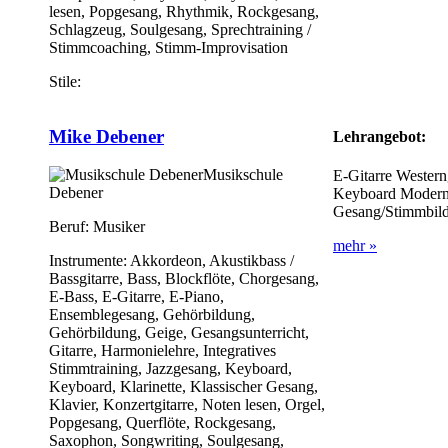
lesen, Popgesang, Rhythmik, Rockgesang,
Schlagzeug, Soulgesang, Sprechtraining /
Stimmcoaching, Stimm-Improvisation
Stile:
Mike Debener
Lehrangebot:
Musikschule
E-Gitarre Western
Debener
Keyboard Modern 
Gesang/Stimmbild
Beruf:
Musiker
mehr »
Instrumente:
Akkordeon, Akustikbass /
Bassgitarre, Bass, Blockflöte, Chorgesang,
E-Bass, E-Gitarre, E-Piano,
Ensemblegesang, Gehörbildung,
Gehörbildung, Geige, Gesangsunterricht,
Gitarre, Harmonielehre, Integratives
Stimmtraining, Jazzgesang, Keyboard,
Keyboard, Klarinette, Klassischer Gesang,
Klavier, Konzertgitarre, Noten lesen, Orgel,
Popgesang, Querflöte, Rockgesang,
Saxophon, Songwriting, Soulgesang,