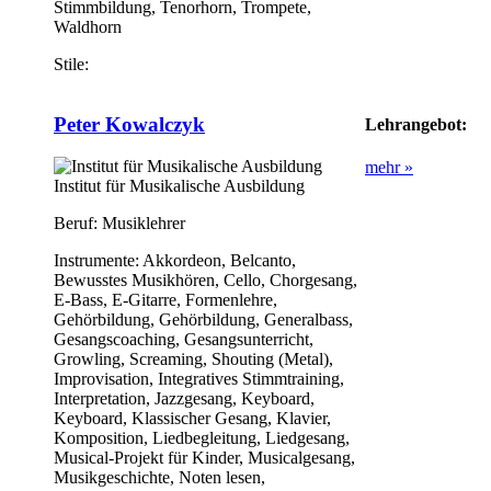
Stimmbildung, Tenorhorn, Trompete,
Waldhorn
Stile:
Peter Kowalczyk
Lehrangebot:
mehr »
Institut für Musikalische Ausbildung
Beruf:
Musiklehrer
Instrumente:
Akkordeon, Belcanto,
Bewusstes Musikhören, Cello, Chorgesang,
E-Bass, E-Gitarre, Formenlehre,
Gehörbildung, Gehörbildung, Generalbass,
Gesangscoaching, Gesangsunterricht,
Growling, Screaming, Shouting (Metal),
Improvisation, Integratives Stimmtraining,
Interpretation, Jazzgesang, Keyboard,
Keyboard, Klassischer Gesang, Klavier,
Komposition, Liedbegleitung, Liedgesang,
Musical-Projekt für Kinder, Musicalgesang,
Musikgeschichte, Noten lesen,