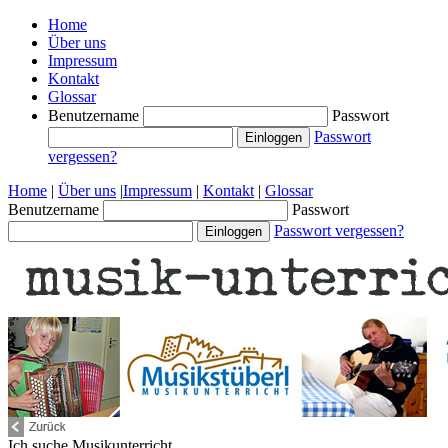
Home
Über uns
Impressum
Kontakt
Glossar
Benutzername
Passwort
Passwort
vergessen?
Home
|
Über uns
|
Impressum
|
Kontakt
|
Glossar
Benutzername
Passwort
Passwort vergessen?
Ich suche
Musikunterricht