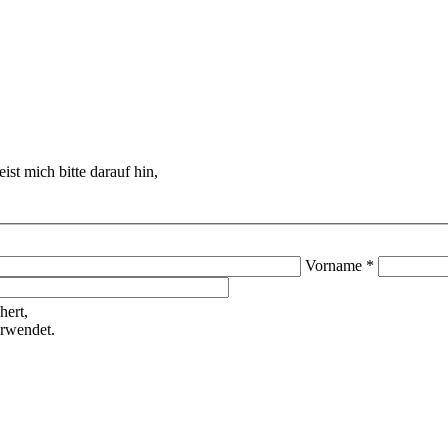
ist mich bitte darauf hin,
Vorname *
hert,
erwendet.