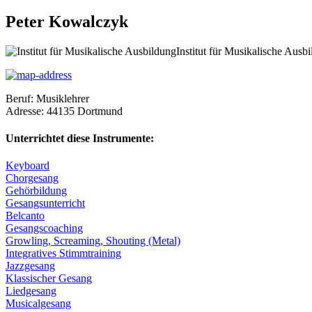
Peter Kowalczyk
Institut für Musikalische Ausb
Beruf:
Musiklehrer
Adresse:
44135
Dortmund
Unterrichtet diese Instrumente:
Keyboard
Chorgesang
Gehörbildung
Gesangsunterricht
Belcanto
Gesangscoaching
Growling, Screaming, Shouting (Metal)
Integratives Stimmtraining
Jazzgesang
Klassischer Gesang
Liedgesang
Musicalgesang