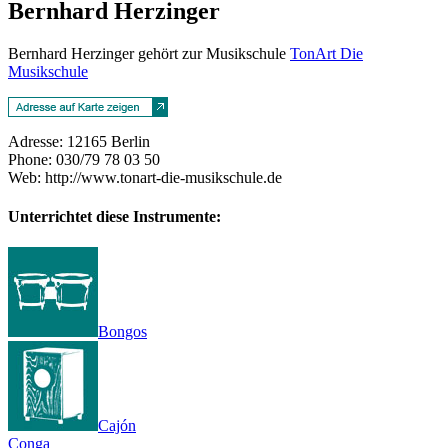
Bernhard Herzinger
Bernhard Herzinger gehört zur Musikschule
TonArt Die
Musikschule
Adresse:
12165
Berlin
Phone:
030/79 78 03 50
Web:
http://www.tonart-die-musikschule.de
Unterrichtet diese Instrumente:
Bongos
Cajón
Conga