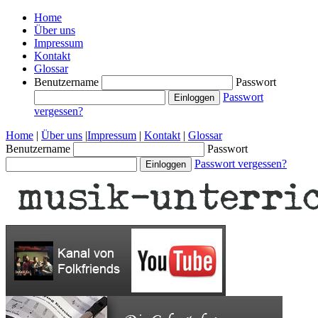
Home
Über uns
Impressum
Kontakt
Glossar
Benutzername
Passwort
Passwort
vergessen?
Home
|
Über uns
|
Impressum
|
Kontakt
|
Glossar
Benutzername
Passwort
Passwort vergessen?