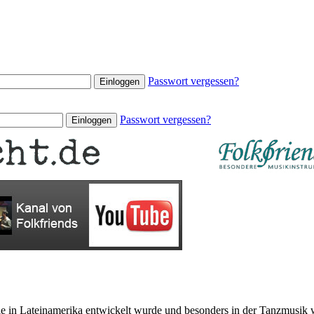
Passwort vergessen?
Passwort vergessen?
ie in Lateinamerika entwickelt wurde und besonders in der Tanzmusik wei