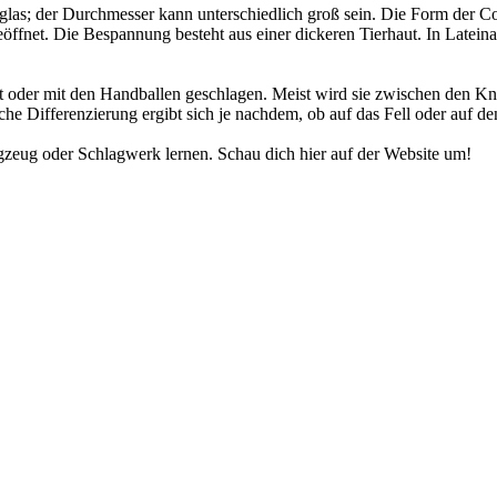
as; der Durchmesser kann unterschiedlich groß sein. Die Form der Co
geöffnet. Die Bespannung besteht aus einer dickeren Tierhaut. In Latei
 oder mit den Handballen geschlagen. Meist wird sie zwischen den Kni
che Differenzierung ergibt sich je nachdem, ob auf das Fell oder auf d
gzeug oder Schlagwerk lernen. Schau dich hier auf der Website um!