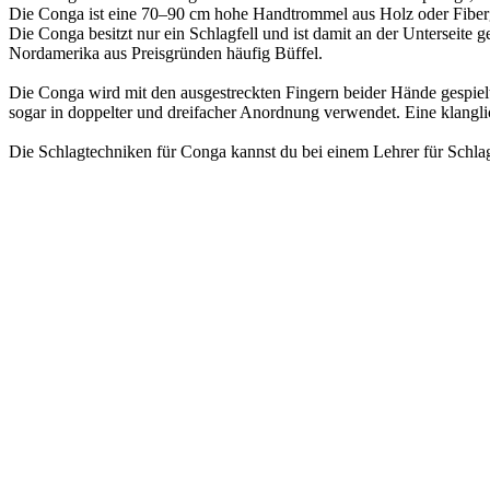
Die Conga ist eine 70–90 cm hohe Handtrommel aus Holz oder Fibergl
Die Conga besitzt nur ein Schlagfell und ist damit an der Unterseite 
Nordamerika aus Preisgründen häufig Büffel.
Die Conga wird mit den ausgestreckten Fingern beider Hände gespielt
sogar in doppelter und dreifacher Anordnung verwendet. Eine klangli
Die Schlagtechniken für Conga kannst du bei einem Lehrer für Schla