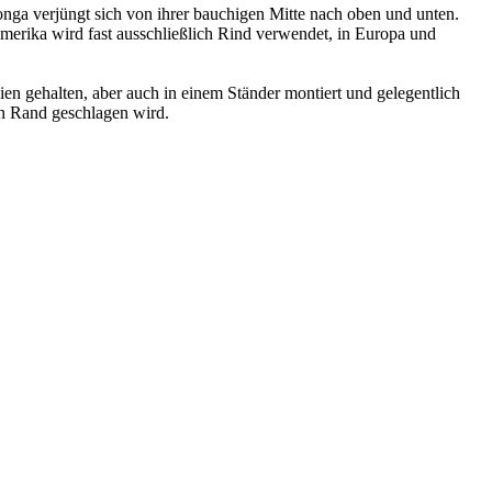
nga verjüngt sich von ihrer bauchigen Mitte nach oben und unten.
namerika wird fast ausschließlich Rind verwendet, in Europa und
en gehalten, aber auch in einem Ständer montiert und gelegentlich
en Rand geschlagen wird.