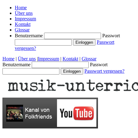
Home
Über uns
Impressum
Kontakt
Glossar
Benutzername
Passwort
Passwort
vergessen?
Home
|
Über uns
|
Impressum
|
Kontakt
|
Glossar
Benutzername
Passwort
Passwort vergessen?