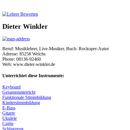
Dieter Winkler
Beruf:
Musiklehrer, Live-Musiker, Buch- Rockoper-Autor
Adresse:
85258
Weichs
Phone:
08136-92460
Web:
www.dieter-winkler.de
Unterrichtet diese Instrumente:
Keyboard
Gesangsunterricht
Funktionale Stimmbildung
Kinderstimmbildung
E-Bass
Gitarre
Ukulele
Cajón
Schlagzeug