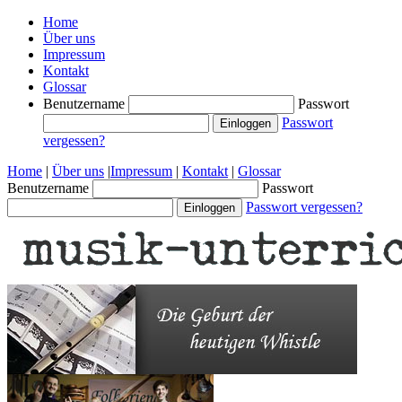
Home
Über uns
Impressum
Kontakt
Glossar
Benutzername
Passwort
Passwort
vergessen?
Home
|
Über uns
|
Impressum
|
Kontakt
|
Glossar
Benutzername
Passwort
Passwort vergessen?