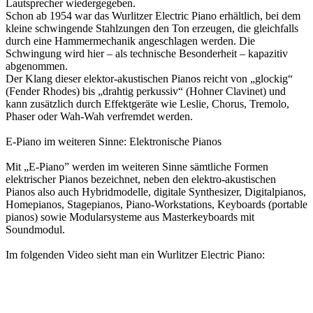
Lautsprecher wiedergegeben.
Schon ab 1954 war das Wurlitzer Electric Piano erhältlich, bei dem
kleine schwingende Stahlzungen den Ton erzeugen, die gleichfalls
durch eine Hammermechanik angeschlagen werden. Die
Schwingung wird hier – als technische Besonderheit – kapazitiv
abgenommen.
Der Klang dieser elektor-akustischen Pianos reicht von „glockig“
(Fender Rhodes) bis „drahtig perkussiv“ (Hohner Clavinet) und
kann zusätzlich durch Effektgeräte wie Leslie, Chorus, Tremolo,
Phaser oder Wah-Wah verfremdet werden.
E-Piano im weiteren Sinne: Elektronische Pianos
Mit „E-Piano” werden im weiteren Sinne sämtliche Formen
elektrischer Pianos bezeichnet, neben den elektro-akustischen
Pianos also auch Hybridmodelle, digitale Synthesizer, Digitalpianos,
Homepianos, Stagepianos, Piano-Workstations, Keyboards (portable
pianos) sowie Modularsysteme aus Masterkeyboards mit
Soundmodul.
Im folgenden Video sieht man ein Wurlitzer Electric Piano: