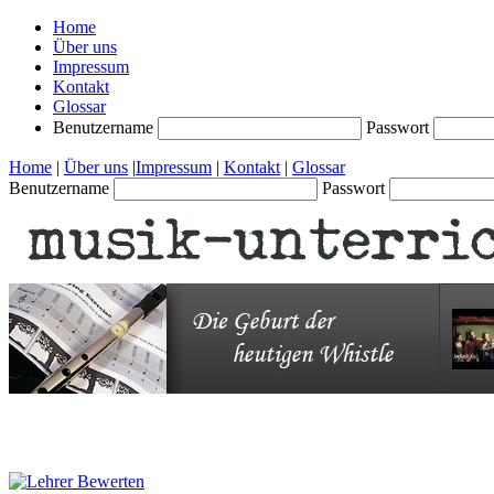
Home
Über uns
Impressum
Kontakt
Glossar
Benutzername
Passwort
Home
|
Über uns
|
Impressum
|
Kontakt
|
Glossar
Benutzername
Passwort