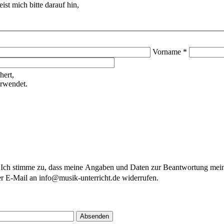
ist mich bitte darauf hin,
Vorname *
hert,
erwendet.
ch stimme zu, dass meine Angaben und Daten zur Beantwortung meine
er E-Mail an info@musik-unterricht.de widerrufen.