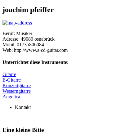
joachim pfeiffer
Beruf:
Musiker
Adresse:
49080
osnabrück
Mobil:
01735806084
Web:
http://www.a-cd-guitar.com
Unterrichtet diese Instrumente:
Gitarre
E-Gitarre
Konzertgitarre
Westerngitarre
Angelica
Kontakt
Eine kleine Bitte