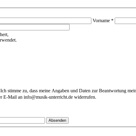
Vorname *
hert,
erwendet.
ch stimme zu, dass meine Angaben und Daten zur Beantwortung meine
er E-Mail an info@musik-unterricht.de widerrufen.