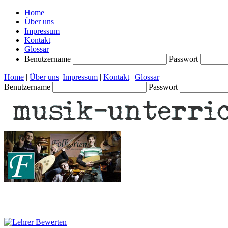
Home
Über uns
Impressum
Kontakt
Glossar
Benutzername
Passwort
Home
|
Über uns
|
Impressum
|
Kontakt
|
Glossar
Benutzername
Passwort