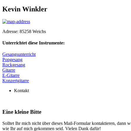
Kevin Winkler
Adresse:
85258
Weichs
Unterrichtet diese Instrumente:
Gesangsunterricht
Popgesang
Rockgesang
Gitarre
E-Gitarre
Konzertgitarre
Kontakt
Eine kleine Bitte
Solltet Ihr mich nicht über dieses Mail-Formular kontaktieren, dann we
wie Ihr auf mich gekommen seid. Vielen Dank dafür!