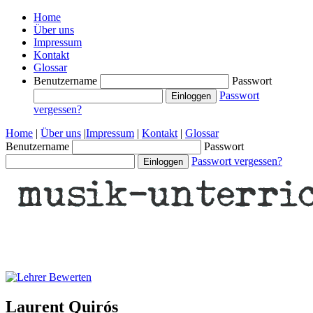
Home
Über uns
Impressum
Kontakt
Glossar
Benutzername
Passwort
Passwort
vergessen?
Home
|
Über uns
|
Impressum
|
Kontakt
|
Glossar
Benutzername
Passwort
Passwort vergessen?
Laurent Quirós