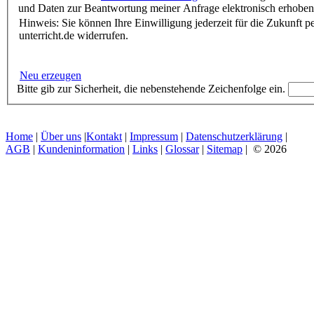
und Daten zur Beantwortung meiner Anfrage elektronisch erhoben
Hinweis: Sie können Ihre Einwilligung jederzeit für die Zukunft 
unterricht.de widerrufen.
Neu erzeugen
Bitte gib zur Sicherheit, die nebenstehende Zeichenfolge ein.
Home
|
Über uns
|
Kontakt
|
Impressum
|
Datenschutzerklärung
|
AGB
|
Kundeninformation
|
Links
|
Glossar
|
Sitemap
| © 2026