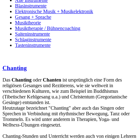
Alle Instrumente
Blasinstrumente
Elektronische Musik + Musikelektronik
Gesang + Sprache
Musiktheorie
Musiktherapie / Bühnencoaching
Saiteninstrumente
Schlaginstrumente
Tasteninstrumente
Chanting
Das
Chanting
oder
Chanten
ist ursprünglich eine Form des
religiösen Gesanges und Rezitierens, wie sie weltweit in
verschiedenen Kulturen, wie zum Beispiel im Buddhismus
(Tibetischer Kehlgesang u.a.) und Christentum (Gregorianische
Gesänge) entstanden ist.
Heutzutage bezeichnet "Chanting" aber auch das Singen oder
Sprechen in Verbindung mit rhythmischer Bewegung, Tanz oder
Trommeln. Es wird unter anderem in Therapien, Yoga- und
Wellness
-Übungen eingesetzt.
Chanting-Stunden und Unterricht werden auch von einigen Lehrern