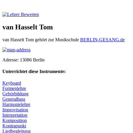
van Hasselt Tom
van Hasselt Tom gehört zur Musikschule
BERLIN-GESANG.de
Adresse:
13086
Berlin
Unterrichtet diese Instrumente:
Keyboard
Formenlehre
Gehörbildung
Generalbass
Harmonielehre
Improvisation
Interpretation
Komposition
Kontrapunkt
Liedbegleitung