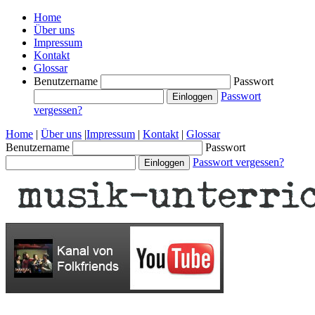
Home
Über uns
Impressum
Kontakt
Glossar
Benutzername
Passwort
Passwort
vergessen?
Home
|
Über uns
|
Impressum
|
Kontakt
|
Glossar
Benutzername
Passwort
Passwort vergessen?