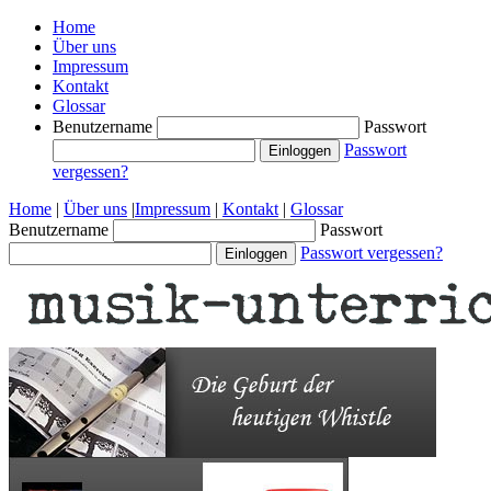
Home
Über uns
Impressum
Kontakt
Glossar
Benutzername
Passwort
Passwort
vergessen?
Home
|
Über uns
|
Impressum
|
Kontakt
|
Glossar
Benutzername
Passwort
Passwort vergessen?