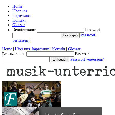
Home
Über uns
Impressum
Kontakt
Glossar
Benutzername
Passwort
Passwort
vergessen?
Home
|
Über uns
|
Impressum
|
Kontakt
|
Glossar
Benutzername
Passwort
Passwort vergessen?