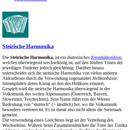
Steirische Harmonika
Die
Steirische Harmonika
, ist ein
diatonisches
Knopfakkordeon
,
welches überwiegend wechseltönig ist, auf den fünften Tönen der
jeweiligen Tonleiter jedoch gleichtönig. Darüber hinaus
unterscheidet sich die steirische Harmonika von vielen anderen
Akkordeons durch die Verwendung sogenannter
Helikonbässe
,
Stimmplatten deren Klang an den des Helikons erinnert.
Gespielt wird die steirische Harmonika überwiegend in der
Volksmusik des weiten Alpenraumes (Österreich, Bayern,
Slowenien, Teschechien). Sein Name rührt von der Wiener
Bedeutung von "steirisch" (= ländlich) her, wo die Volksmusik
besonders vertreten ist. Es ist damit also nicht allein die Steirmark
gemeint.
Die verwendung eines Gleichtons liegt an der Verteilung des
Wechseltöne. Währen beim Zusammendrücken die Töne der Tonika