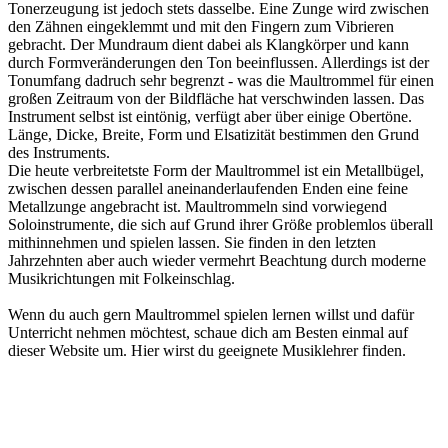
Tonerzeugung ist jedoch stets dasselbe. Eine Zunge wird zwischen
den Zähnen eingeklemmt und mit den Fingern zum Vibrieren
gebracht. Der Mundraum dient dabei als Klangkörper und kann
durch Formveränderungen den Ton beeinflussen. Allerdings ist der
Tonumfang dadruch sehr begrenzt - was die Maultrommel für einen
großen Zeitraum von der Bildfläche hat verschwinden lassen. Das
Instrument selbst ist eintönig, verfügt aber über einige Obertöne.
Länge, Dicke, Breite, Form und Elsatizität bestimmen den Grund
des Instruments.
Die heute verbreitetste Form der Maultrommel ist ein Metallbügel,
zwischen dessen parallel aneinanderlaufenden Enden eine feine
Metallzunge angebracht ist. Maultrommeln sind vorwiegend
Soloinstrumente, die sich auf Grund ihrer Größe problemlos überall
mithinnehmen und spielen lassen. Sie finden in den letzten
Jahrzehnten aber auch wieder vermehrt Beachtung durch moderne
Musikrichtungen mit Folkeinschlag.
Wenn du auch gern Maultrommel spielen lernen willst und dafür
Unterricht nehmen möchtest, schaue dich am Besten einmal auf
dieser Website um. Hier wirst du geeignete Musiklehrer finden.