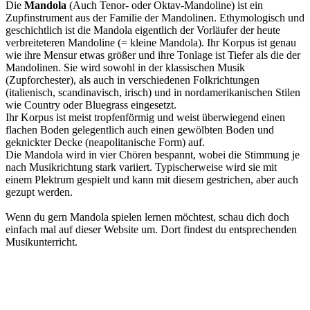
Die
Mandola
(Auch Tenor- oder Oktav-Mandoline) ist ein
Zupfinstrument aus der Familie der Mandolinen. Ethymologisch und
geschichtlich ist die Mandola eigentlich der Vorläufer der heute
verbreiteteren Mandoline (= kleine Mandola). Ihr Korpus ist genau
wie ihre Mensur etwas größer und ihre Tonlage ist Tiefer als die der
Mandolinen. Sie wird sowohl in der klassischen Musik
(Zupforchester), als auch in verschiedenen Folkrichtungen
(italienisch, scandinavisch, irisch) und in nordamerikanischen Stilen
wie Country oder Bluegrass eingesetzt.
Ihr Korpus ist meist tropfenförmig und weist überwiegend einen
flachen Boden gelegentlich auch einen gewölbten Boden und
geknickter Decke (neapolitanische Form) auf.
Die Mandola wird in vier Chören bespannt, wobei die Stimmung je
nach Musikrichtung stark variiert. Typischerweise wird sie mit
einem Plektrum gespielt und kann mit diesem gestrichen, aber auch
gezupt werden.
Wenn du gern Mandola spielen lernen möchtest, schau dich doch
einfach mal auf dieser Website um. Dort findest du entsprechenden
Musikunterricht.