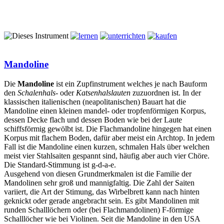
Mandoline
Die
Mandoline
ist ein Zupfinstrument welches je nach Bauform
den
Schalenhals-
oder
Katsenhalslauten
zuzuordnen ist. In der
klassischen italienischen (neapolitanischen) Bauart hat die
Mandoline einen kleinen mandel- oder tropfenförmigen Korpus,
dessen Decke flach und dessen Boden wie bei der Laute
schiffsförmig gewölbt ist. Die Flachmandoline hingegen hat einen
Korpus mit flachem Boden, dafür aber meist ein Archtop. In jedem
Fall ist die Mandoline einen kurzen, schmalen Hals über welchen
meist vier Stahlsaiten gespannt sind, häufig aber auch vier Chöre.
Die Standard-Stimmung ist g-d-a-e.
Ausgehend von diesen Grundmerkmalen ist die Familie der
Mandolinen sehr groß und mannigfaltig. Die Zahl der Saiten
variiert, die Art der Stimung, das Wirbelbrett kann nach hinten
geknickt oder gerade angebracht sein. Es gibt Mandolinen mit
runden Schalllöchern oder (bei Flachmandolinen) F-förmige
Schalllöcher wie bei Violinen. Seit die Mandoline in den USA