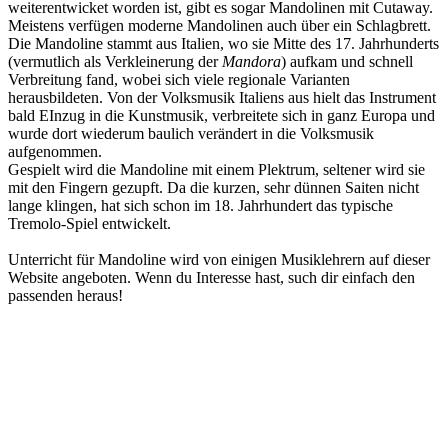
weiterentwicket worden ist, gibt es sogar Mandolinen mit Cutaway.
Meistens verfügen moderne Mandolinen auch über ein Schlagbrett.
Die Mandoline stammt aus Italien, wo sie Mitte des 17. Jahrhunderts
(vermutlich als Verkleinerung der
Mandora
) aufkam und schnell
Verbreitung fand, wobei sich viele regionale Varianten
herausbildeten. Von der Volksmusik Italiens aus hielt das Instrument
bald EInzug in die Kunstmusik, verbreitete sich in ganz Europa und
wurde dort wiederum baulich verändert in die Volksmusik
aufgenommen.
Gespielt wird die Mandoline mit einem Plektrum, seltener wird sie
mit den Fingern gezupft. Da die kurzen, sehr dünnen Saiten nicht
lange klingen, hat sich schon im 18. Jahrhundert das typische
Tremolo-Spiel entwickelt.
Unterricht für Mandoline wird von einigen Musiklehrern auf dieser
Website angeboten. Wenn du Interesse hast, such dir einfach den
passenden heraus!