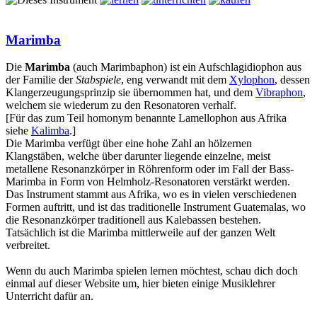
Marimba
Die
Marimba
(auch Marimbaphon) ist ein Aufschlagidiophon aus
der Familie der
Stabspiele
, eng verwandt mit dem
Xylophon
, dessen
Klangerzeugungsprinzip sie übernommen hat, und dem
Vibraphon
,
welchem sie wiederum zu den Resonatoren verhalf.
[Für das zum Teil homonym benannte Lamellophon aus Afrika
siehe
Kalimba
.]
Die Marimba verfügt über eine hohe Zahl an hölzernen
Klangstäben, welche über darunter liegende einzelne, meist
metallene Resonanzkörper in Röhrenform oder im Fall der Bass-
Marimba in Form von Helmholz-Resonatoren verstärkt werden.
Das Instrument stammt aus Afrika, wo es in vielen verschiedenen
Formen auftritt, und ist das traditionelle Instrument Guatemalas, wo
die Resonanzkörper traditionell aus Kalebassen bestehen.
Tatsächlich ist die Marimba mittlerweile auf der ganzen Welt
verbreitet.
Wenn du auch Marimba spielen lernen möchtest, schau dich doch
einmal auf dieser Website um, hier bieten einige Musiklehrer
Unterricht dafür an.