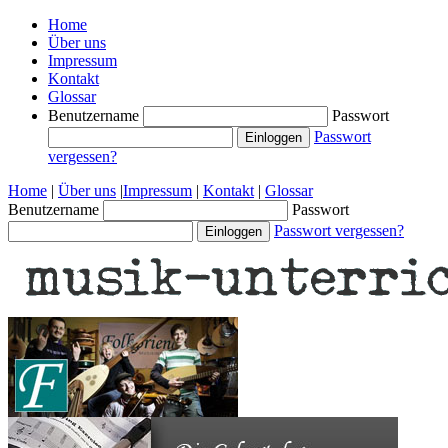
Home
Über uns
Impressum
Kontakt
Glossar
Benutzername
Passwort
Passwort
vergessen?
Home
|
Über uns
|
Impressum
|
Kontakt
|
Glossar
Benutzername
Passwort
Passwort vergessen?