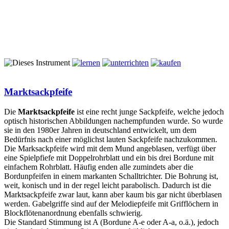
Marktsackpfeife
Die
Marktsackpfeife
ist eine recht junge Sackpfeife, welche jedoch
optisch historischen Abbildungen nachempfunden wurde. So wurde
sie in den 1980er Jahren in deutschland entwickelt, um dem
Bedürfnis nach einer möglichst lauten Sackpfeife nachzukommen.
Die Marksackpfeife wird mit dem Mund angeblasen, verfügt über
eine Spielpfiefe mit Doppelrohrblatt und ein bis drei Bordune mit
einfachem Rohrblatt. Häufig enden alle zumindets aber die
Bordunpfeifen in einem markanten Schalltrichter. Die Bohrung ist,
weit, konisch und in der regel leicht parabolisch. Dadurch ist die
Marktsackpfeife zwar laut, kann aber kaum bis gar nicht überblasen
werden. Gabelgriffe sind auf der Melodiepfeife mit Grifflöchern in
Blockflötenanordnung ebenfalls schwierig.
Die Standard Stimmung ist A (Bordune A-e oder A-a, o.ä.), jedoch