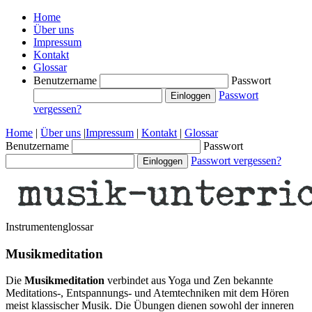
Home
Über uns
Impressum
Kontakt
Glossar
Benutzername
Passwort
Passwort
vergessen?
Home
|
Über uns
|
Impressum
|
Kontakt
|
Glossar
Benutzername
Passwort
Passwort vergessen?
Instrumentenglossar
Musikmeditation
Die
Musikmeditation
verbindet aus Yoga und Zen bekannte
Meditations-, Entspannungs- und Atemtechniken mit dem Hören
meist klassischer Musik. Die Übungen dienen sowohl der inneren