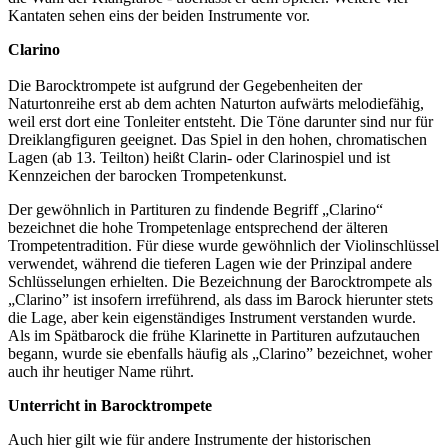
Kantaten sehen eins der beiden Instrumente vor.
Clarino
Die Barocktrompete ist aufgrund der Gegebenheiten der
Naturtonreihe erst ab dem achten Naturton aufwärts melodiefähig,
weil erst dort eine Tonleiter entsteht. Die Töne darunter sind nur für
Dreiklangfiguren geeignet. Das Spiel in den hohen, chromatischen
Lagen (ab 13. Teilton) heißt Clarin- oder Clarinospiel und ist
Kennzeichen der barocken Trompetenkunst.
Der gewöhnlich in Partituren zu findende Begriff „Clarino“
bezeichnet die hohe Trompetenlage entsprechend der älteren
Trompetentradition. Für diese wurde gewöhnlich der Violinschlüssel
verwendet, während die tieferen Lagen wie der Prinzipal andere
Schlüsselungen erhielten. Die Bezeichnung der Barocktrompete als
„Clarino” ist insofern irreführend, als dass im Barock hierunter stets
die Lage, aber kein eigenständiges Instrument verstanden wurde.
Als im Spätbarock die frühe Klarinette in Partituren aufzutauchen
begann, wurde sie ebenfalls häufig als „Clarino” bezeichnet, woher
auch ihr heutiger Name rührt.
Unterricht in Barocktrompete
Auch hier gilt wie für andere Instrumente der historischen