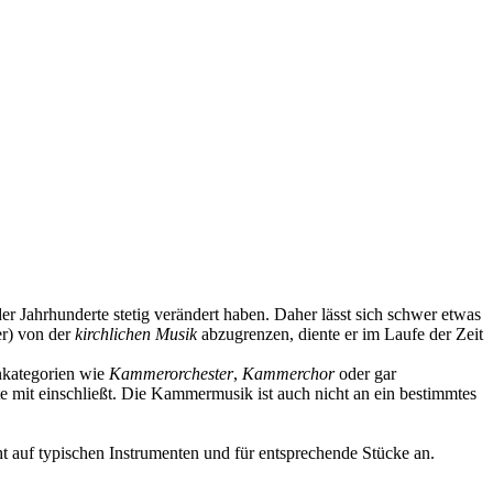
r Jahrhunderte stetig verändert haben. Daher lässt sich schwer etwas
er) von der
kirchlichen
Musik
abzugrenzen, diente er im Laufe der Zeit
enkategorien wie
Kammerorchester
,
Kammerchor
oder gar
te mit einschließt. Die Kammermusik ist auch nicht an ein bestimmtes
t auf typischen Instrumenten und für entsprechende Stücke an.