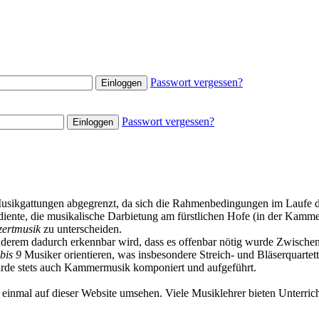
Passwort vergessen?
Passwort vergessen?
Musikgattungen abgegrenzt, da sich die Rahmenbedingungen im Laufe de
diente, die musikalische Darbietung am fürstlichen Hofe (in der Kamm
ertmusik
zu unterscheiden.
 anderem dadurch erkennbar wird, dass es offenbar nötig wurde Zwisch
bis 9
Musiker orientieren, was insbesondere Streich- und Bläserquartet
rde stets auch Kammermusik komponiert und aufgeführt.
einmal auf dieser Website umsehen. Viele Musiklehrer bieten Unterrich