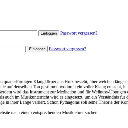
Passwort vergessen?
Passwort vergessen?
em quaderförmigen Klangkörper aus Holz besteht, über welchen längs ein
lle auf denselben Ton gestimmt, wodurch ein voller Klang entsteht, i
rdem wird das Instrument zur Meditation und für Wellness-Übungen e
 als auch im Musikunterricht wird es eingesetzt, um ein Verständnis 
ge in ihrer Länge variiert. Schon Pythagoras soll seine Theorie der 
Website nach einem entsprechenden Musiklehrer suchen.