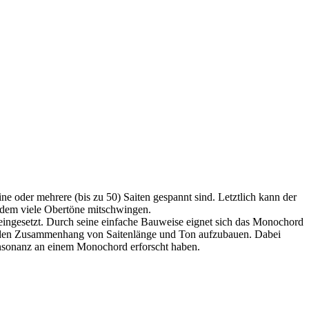
e oder mehrere (bis zu 50) Saiten gespannt sind. Letztlich kann der
n dem viele Obertöne mitschwingen.
ingesetzt. Durch seine einfache Bauweise eignet sich das Monochord
für den Zusammenhang von Saitenlänge und Ton aufzubauen. Dabei
Konsonanz an einem Monochord erforscht haben.