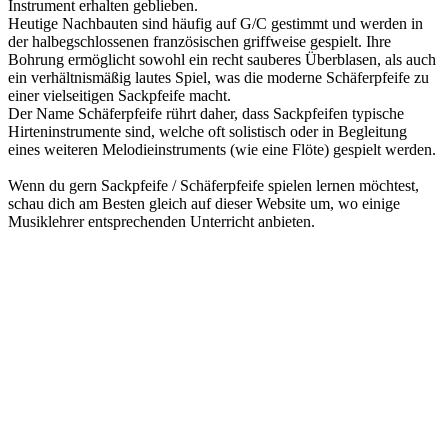
Instrument erhalten geblieben.
Heutige Nachbauten sind häufig auf G/C gestimmt und werden in
der halbegschlossenen französischen griffweise gespielt. Ihre
Bohrung ermöglicht sowohl ein recht sauberes Überblasen, als auch
ein verhältnismäßig lautes Spiel, was die moderne Schäferpfeife zu
einer vielseitigen Sackpfeife macht.
Der Name Schäferpfeife rührt daher, dass Sackpfeifen typische
Hirteninstrumente sind, welche oft solistisch oder in Begleitung
eines weiteren Melodieinstruments (wie eine Flöte) gespielt werden.
Wenn du gern Sackpfeife / Schäferpfeife spielen lernen möchtest,
schau dich am Besten gleich auf dieser Website um, wo einige
Musiklehrer entsprechenden Unterricht anbieten.