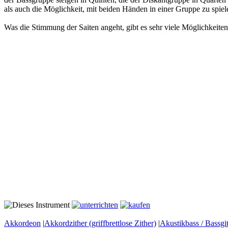
als auch die Möglichkeit, mit beiden Händen in einer Gruppe zu spiel
Was die Stimmung der Saiten angeht, gibt es sehr viele Möglichkeiten. 
Akkordeon
|
Akkordzither (griffbrettlose Zither)
|
Akustikbass / Bassgit