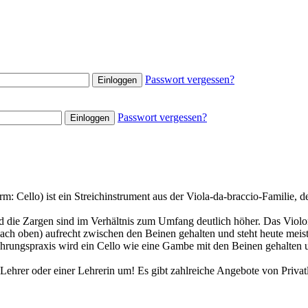
Passwort vergessen?
Passwort vergessen?
orm: Cello) ist ein Streichinstrument aus der Viola-da-braccio-Familie,
und die Zargen sind im Verhältnis zum Umfang deutlich höher. Das Viol
ach oben) aufrecht zwischen den Beinen gehalten und steht heute meist
rungspraxis wird ein Cello wie eine Gambe mit den Beinen gehalten u
 Lehrer oder einer Lehrerin um! Es gibt zahlreiche Angebote von Priva