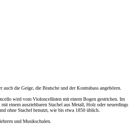
 der auch die Geige, die Bratsche und der Kontrabass angehören.
oncello wird vom Violoncellisten mit einem Bogen gestrichen. Im
 mit einem ausziehbaren Stachel aus Metall, Holz oder neuerdings
nd ohne Stachel benutzt, wie bis etwa 1850 üblich.
tlehrern und Musikschulen.