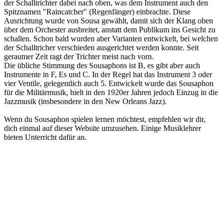
der Schalltrichter dabei nach oben, was dem Instrument auch den
Spitznamen "Raincatcher" (Regenfänger) einbrachte. Diese
Ausrichtung wurde von Sousa gewählt, damit sich der Klang oben
über dem Orchester ausbreitet, anstatt dem Publikum ins Gesicht zu
schallen. Schon bald wurden aber Varianten entwickelt, bei welchen
der Schalltricher verschieden ausgerichtet werden konnte. Seit
geraumer Zeit ragt der Trichter meist nach vorn.
Die übliche Stimmung des Sousaphons ist B, es gibt aber auch
Instrumente in F, Es und C. In der Regel hat das Instrument 3 oder
vier Ventile, gelegentlich auch 5. Entwickelt wurde das Sousaphon
für die Militärmusik, hielt in den 1920er Jahren jedoch Einzug in die
Jazzmusik (insbesondere in den New Orleans Jazz).
Wenn du Sousaphon spielen lernen möchtest, empfehlen wir dir,
dich einmal auf dieser Website umzusehen. Einige Musiklehrer
bieten Unterricht dafür an.