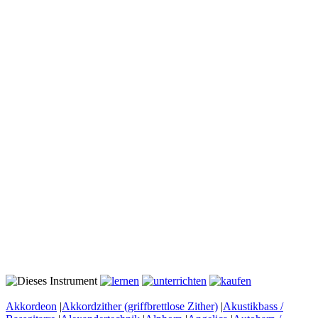
Akkordeon
|
Akkordzither (griffbrettlose Zither)
|
Akustikbass /