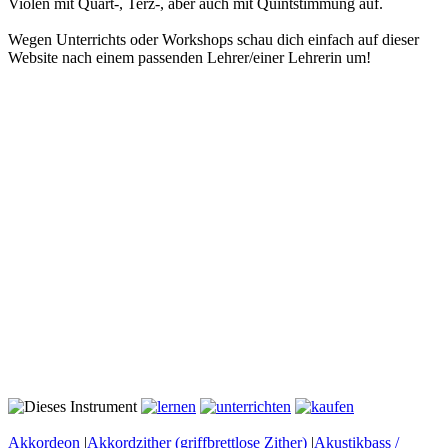
Violen mit Quart-, Terz-, aber auch mit Quintstimmung auf.
Wegen Unterrichts oder Workshops schau dich einfach auf dieser
Website nach einem passenden Lehrer/einer Lehrerin um!
Akkordeon
|
Akkordzither (griffbrettlose Zither)
|
Akustikbass /