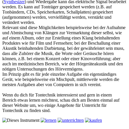
(
Synthesizer
) und Wiedergabe kann das elektrische Signal bearbeitet
werden. Es kann auf Tonträger gespeichert werden (z.B. auf
Tonbändern, CDs, Speicherkarten, Schallplatten) gespeichert
(aufgenommen) werden, vervielfältigt werden, verstärkt und
verändert werden.
Relevant sind diese Möglichkeiten beispielsweise bei der Aufnahme
und Abmischung von Klängen zur Vermarktung dieser selbst, wie
auf einem Album, oder zur Erstellung eines Klang beinhaltenden
Produktes wie für Film und Fernsehen; bei der Beschallung einer
Akustik beinhaltenden Darbietung, bei der gewährleistet sein muss,
dass alle Zuhörer die Musik, die Worte oder Geräusche hören
können, z.B. bei einem Konzert oder einer Kinovorführung; aber
auch im medizinischen Bereich, wie der Hörgeräteakustik und den
nötigen Untersuchungen des Hörvermögens.
Im Prinzip gibt es für jede einzelne Aufgabe ein eigenständiges
Gerät, wie beispielsweise ein Mischpult, mittlerweile werden die
meisten Aufgaben aber von Computern in sich vereint.
Wenn du dich für Tontechnik interessierst und gern in einem
Bereich etwas lernen möchtest, schau dich am Besten einmal auf
dieser Website um, wo einige Angebote für Unterricht für
Tontechnik zu finden sind.