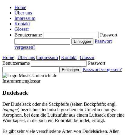
Home
Über uns
Impressum
Kontakt
Glossar
Benutzername
Passwort
Passwort
vergessen?
Home
|
Über uns
|
Impressum
|
Kontakt
|
Glossar
Benutzername
Passwort
Passwort vergessen?
Instrumentenglossar
Dudelsack
Der Dudelsack oder die Sackpfeife (selten Bockpfeife; engl.
bagpipe
) bezeichnet technisch gesehen ein Unterbrechungs-
Aerophon, bei dem die Luftzufuhr aus einem Luftsack über eine
Windkapsel, in der sich ein Rohrblatt befindet, erfolgt.
Es gibt sehr viele verschiedene Arten von Dudelsäcken. Allen