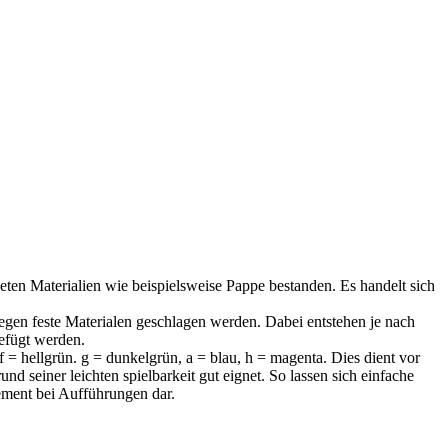
eten Materialien wie beispielsweise Pappe bestanden. Es handelt sich
egen feste Materialen geschlagen werden. Dabei entstehen je nach
efügt werden.
 f = hellgrün. g = dunkelgrün, a = blau, h = magenta. Dies dient vor
 seiner leichten spielbarkeit gut eignet. So lassen sich einfache
ement bei Aufführungen dar.