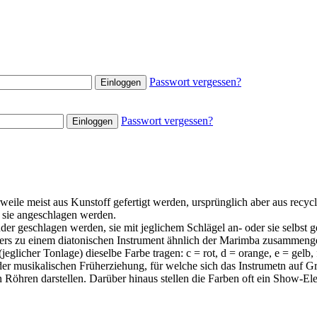
Passwort vergessen?
Passwort vergessen?
eile meist aus Kunstoff gefertigt werden, ursprünglich aber aus recycl
 sie angeschlagen werden.
 geschlagen werden, sie mit jeglichem Schlägel an- oder sie selbst g
s zu einem diatonischen Instrument ähnlich der Marimba zusammeng
eglicher Tonlage) dieselbe Farbe tragen: c = rot, d = orange, e = gelb,
r musikalischen Früherziehung, für welche sich das Instrumetn auf Grund
Röhren darstellen. Darüber hinaus stellen die Farben oft ein Show-El