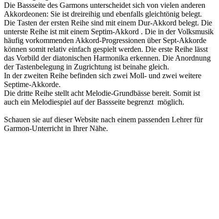
Die Bassseite des Garmons unterscheidet sich von vielen anderen
Akkordeonen: Sie ist dreireihig und ebenfalls gleichtönig belegt.
Die Tasten der ersten Reihe sind mit einem Dur-Akkord belegt. Die
unterste Reihe ist mit einem Septim-Akkord . Die in der Volksmusik
häufig vorkommenden Akkord-Progressionen über Sept-Akkorde
können somit relativ einfach gespielt werden. Die erste Reihe lässt
das Vorbild der diatonischen Harmonika erkennen. Die Anordnung
der Tastenbelegung in Zugrichtung ist beinahe gleich.
In der zweiten Reihe befinden sich zwei Moll- und zwei weitere
Septime-Akkorde.
Die dritte Reihe stellt acht Melodie-Grundbässe bereit. Somit ist
auch ein Melodiespiel auf der Bassseite begrenzt möglich.
Schauen sie auf dieser Website nach einem passenden Lehrer für
Garmon-Unterricht in Ihrer Nähe.