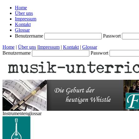
Home
Über uns
Impressum
Kontakt
Glossar
Benutzername
Passwort
Home
|
Über uns
|
Impressum
|
Kontakt
|
Glossar
Benutzername
Passwort
Instrumentenglossar