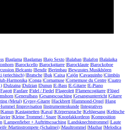
ss
|
Baglama
|
Baglamas
|
Bajo Sexto
|
Balaban
|
Balafon
|
Balalaika
tonhorn
|
Barockcello
|
Barockgitarre
|
Barocklaute
|
Barockoboe
rcussion
|
Belcanto
|
Bendir
|
Berimbau
|
Bewusstes Musikhören
 (griechisch)
|
Bratsche
|
Buk
|
Caixa
|
Cajón
|
Cavaquinho
|
Cümbüs
lub-Harmonika
|
Conga
|
Cornamuse
|
Cornemuse du Centre
|
Cuatro
)
|
Dulzaina
|
Dulzian
|
Dunun
|
E-Bass
|
E-Gitarre
|
E-Piano
|
Fagott
|
Fanfare
|
Fidel / Fiedel
|
Flageolett
|
Flamencogitarre
|
Flügel
mshorn
|
Generalbass
|
Gesangscoaching
|
Gesangsunterricht
|
Gitarre
ting (Metal)
|
Gypsy-Gitarre
|
Hackbrett
|
Hammond-Orgel
|
Hang
Hummel
|
Improvisation
|
Instrumentenkunde
|
Integratives
|
Kanun
|
Kastagnetten
|
Kaval
|
Körpersprache
|
Kehlgesang
|
Keltische
lavier
|
Kleine Trommel / Snare
|
Knopfakkordeon
|
Komposition
n
|
Lampenfieber + Auftrittscoaching
|
Landsknechtstrommel
|
Laute
eife
|
Martinstrompete (Schalmei)
|
Maultrommel
|
Mazhar
|
Melodica